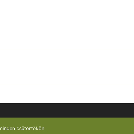
minden csütörtökön