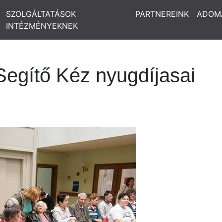
SZOLGÁLTATÁSOK
PARTNEREINK
ADOM
INTÉZMÉNYEKNEK
Segítő Kéz nyugdíjasai