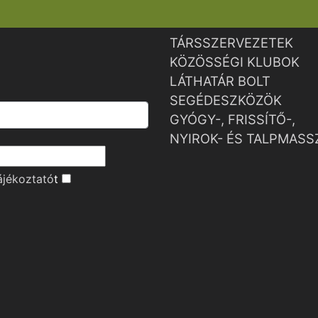
TÁRSSZERVEZETEK
KÖZÖSSÉGI KLUBOK
LÁTHATÁR BOLT
SEGÉDESZKÖZÖK
GYÓGY-, FRISSÍTŐ-,
NYIROK- ÉS TALPMASS
ájékoztató
t