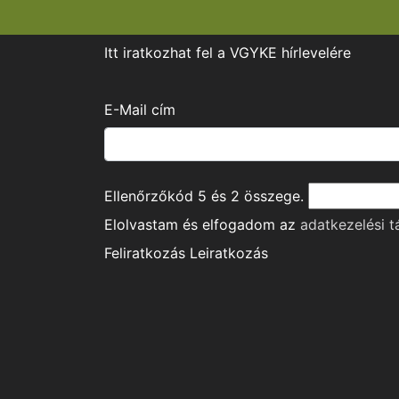
Itt iratkozhat fel a VGYKE hírlevelére
E-Mail cím
Ellenőrzőkód
5
és
2
összege.
Elolvastam és elfogadom az
adatkezelési t
Feliratkozás
Leiratkozás