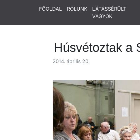
FŐOLDAL
RÓLUNK
LÁTÁSSÉRÜLT
VAGYOK
Húsvétoztak a 
2014. április 20.