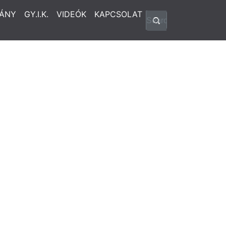
ÁNY
GY.I.K.
VIDEÓK
KAPCSOLAT