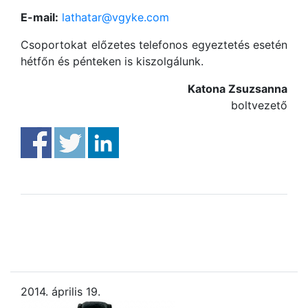
E-mail:
lathatar@vgyke.com
Csoportokat előzetes telefonos egyeztetés esetén
hétfőn és pénteken is kiszolgálunk.
Katona Zsuzsanna
boltvezető
2014. április 19.