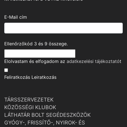
E-Mail cím
Ellenőrzőkód
3
és
9
összege.
Elolvastam és elfogadom az
adatkezelési tájékoztató
t
Feliratkozás
Leiratkozás
TÁRSSZERVEZETEK
KÖZÖSSÉGI KLUBOK
LÁTHATÁR BOLT SEGÉDESZKÖZÖK
GYÓGY-, FRISSÍTŐ-, NYIROK- ÉS