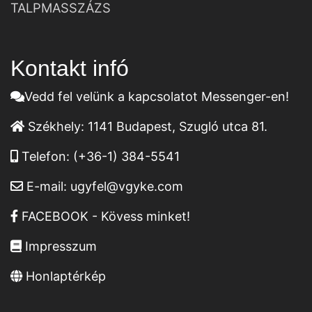
TALPMASSZÁZS
Kontakt infó
Vedd fel velünk a kapcsolatot Messenger-en!
Székhely:
1141 Budapest, Szugló utca 81.
Telefon:
(+36-1) 384-5541
E-mail:
ugyfel@vgyke.com
FACEBOOK - Kövess minket!
Impresszum
Honlaptérkép