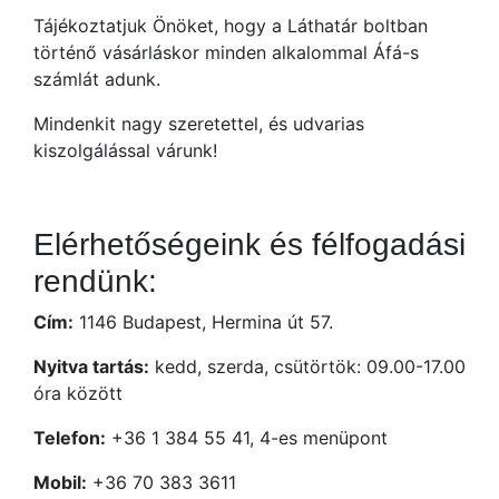
Tájékoztatjuk Önöket, hogy a Láthatár boltban
történő vásárláskor minden alkalommal Áfá-s
számlát adunk.
Mindenkit nagy szeretettel, és udvarias
kiszolgálással várunk!
Elérhetőségeink és félfogadási
rendünk:
Cím:
1146 Budapest, Hermina út 57.
Nyitva tartás:
kedd, szerda, csütörtök: 09.00-17.00
óra között
Telefon:
+36 1 384 55 41, 4-es menüpont
Mobil:
+36 70 383 3611