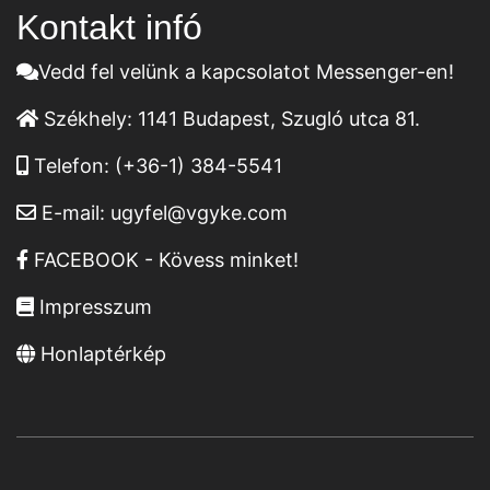
Kontakt infó
Vedd fel velünk a kapcsolatot Messenger-en!
Székhely:
1141 Budapest, Szugló utca 81.
Telefon:
(+36-1) 384-5541
E-mail:
ugyfel@vgyke.com
FACEBOOK - Kövess minket!
Impresszum
Honlaptérkép