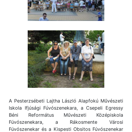
A Pesterzsébeti Lajtha László Alapfokú Művészeti
Iskola Ifjúsági Fúvószenekara, a Csepeli Egressy
Béni Református Művészeti Középiskola
Fúvószenekara, a Rákosmente Városi
Fúvószenekar és a Kispesti Obsitos Fúvószenekar