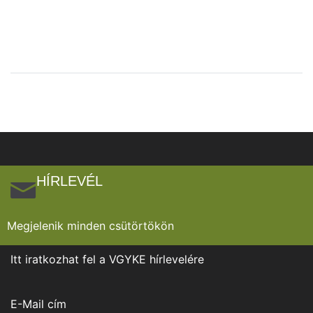
HÍRLEVÉL
Megjelenik minden csütörtökön
Itt iratkozhat fel a VGYKE hírlevelére
E-Mail cím