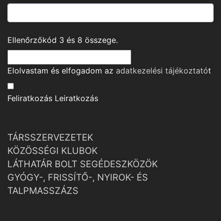
Ellenőrzőkód
3
és
8
összege.
Elolvastam és elfogadom az
adatkezelési tájékoztató
t
Feliratkozás
Leiratkozás
TÁRSSZERVEZETEK
KÖZÖSSÉGI KLUBOK
LÁTHATÁR BOLT SEGÉDESZKÖZÖK
GYÓGY-, FRISSÍTŐ-, NYIROK- ÉS
TALPMASSZÁZS