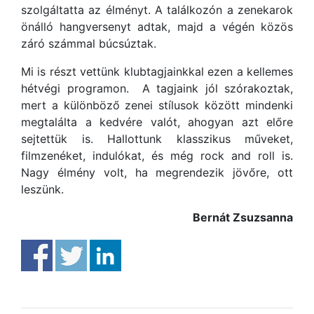
szolgáltatta az élményt. A találkozón a zenekarok
önálló hangversenyt adtak, majd a végén közös
záró számmal búcsúztak.
Mi is részt vettünk klubtagjainkkal ezen a kellemes
hétvégi programon. A tagjaink jól szórakoztak,
mert a különböző zenei stílusok között mindenki
megtalálta a kedvére valót, ahogyan azt előre
sejtettük is. Hallottunk klasszikus műveket,
filmzenéket, indulókat, és még rock and roll is.
Nagy élmény volt, ha megrendezik jövőre, ott
leszünk.
Bernát Zsuzsanna