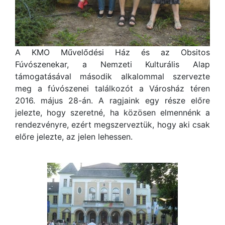
A KMO Művelődési Ház és az Obsitos
Fúvószenekar, a Nemzeti Kulturális Alap
támogatásával második alkalommal szervezte
meg a fúvószenei találkozót a Városház téren
2016. május 28-án. A ragjaink egy része előre
jelezte, hogy szeretné, ha közösen elmennénk a
rendezvényre, ezért megszerveztük, hogy aki csak
előre jelezte, az jelen lehessen.