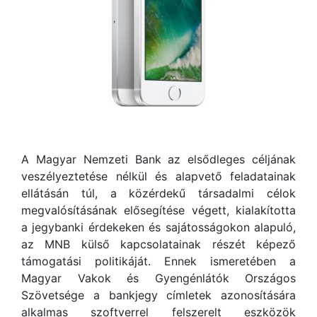
A Magyar Nemzeti Bank az elsődleges céljának
veszélyeztetése nélkül és alapvető feladatainak
ellátásán túl, a közérdekű társadalmi célok
megvalósításának elősegítése végett, kialakította
a jegybanki érdekeken és sajátosságokon alapuló,
az MNB külső kapcsolatainak részét képező
támogatási politikáját. Ennek ismeretében a
Magyar Vakok és Gyengénlátók Országos
Szövetsége a bankjegy címletek azonosítására
alkalmas szoftverrel felszerelt eszközök