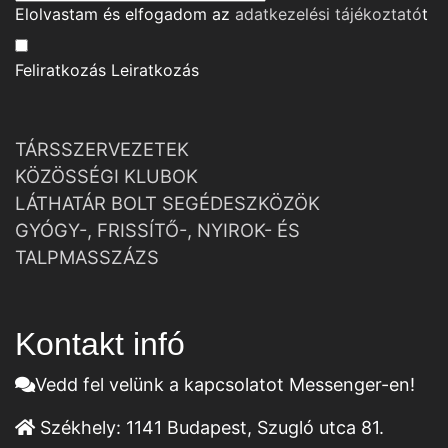
Elolvastam és elfogadom az
adatkezelési tájékoztató
t
Feliratkozás
Leiratkozás
TÁRSSZERVEZETEK
KÖZÖSSÉGI KLUBOK
LÁTHATÁR BOLT SEGÉDESZKÖZÖK
GYÓGY-, FRISSÍTŐ-, NYIROK- ÉS
TALPMASSZÁZS
Kontakt infó
Vedd fel velünk a kapcsolatot Messenger-en!
Székhely:
1141 Budapest, Szugló utca 81.