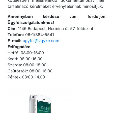
kötelezően mellékelendő dokumentumokat nem
tartalmazó kérelmeket érvénytelennek minősítjük.
Amennyiben kérdése van, forduljon
Ügyfélszolgálatunkhoz!
Cím:
1146 Budapest, Hermina út 57. földszint
Telefon:
06-1/384-5541
E-mail:
ugyfel@vgyke.com
Félfogadás:
Hétfő: 08:00-16:00
Kedd: 08:00-16:00
Szerda: 08:00-18:00
Csütörtök: 08:00-16:00
Péntek 08:00-14.00