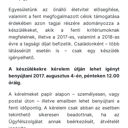
Egyesületünk az önálló életvitel elősegítése,
valamint a fent megfogalmazott célok támogatása
érdekében azon tagjai részére adományozza a
készülékeket, akik a fenti kritériumoknak
megfelelnek, illetve a 2017-es, valamint a 2018-as
évre a tagsági díjat befizetik. Családonként – több
látássérült esetén is – csak egy készülék
igényelhető.
A készülékekre kérelem útján lehet igényt
benyújtani 2017. augusztus 4-én, pénteken 12.00
óráig.
A kérelmeket papír alapon – személyesen, vagy
postai úton – illetve emailben lehet benyújtani a
fenti időpontig. A kérelem csak abban az esetben
tekinthető sikeresen beadottnak, ha az
Ügyfélszolgálat annak beérkezését, átvételét