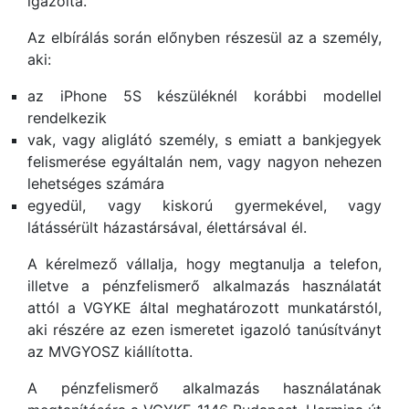
igazolta.
Az elbírálás során előnyben részesül az a személy,
aki:
az iPhone 5S készüléknél korábbi modellel
rendelkezik
vak, vagy aliglátó személy, s emiatt a bankjegyek
felismerése egyáltalán nem, vagy nagyon nehezen
lehetséges számára
egyedül, vagy kiskorú gyermekével, vagy
látássérült házastársával, élettársával él.
A kérelmező vállalja, hogy megtanulja a telefon,
illetve a pénzfelismerő alkalmazás használatát
attól a VGYKE által meghatározott munkatárstól,
aki részére az ezen ismeretet igazoló tanúsítványt
az MVGYOSZ kiállította.
A pénzfelismerő alkalmazás használatának