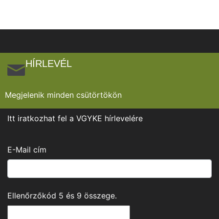
HÍRLEVÉL
Megjelenik minden csütörtökön
Itt iratkozhat fel a VGYKE hírlevelére
E-Mail cím
Ellenőrzőkód
5
és
9
összege.