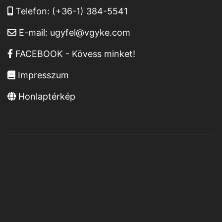
Telefon:
(+36-1) 384-5541
E-mail:
ugyfel@vgyke.com
FACEBOOK - Kövess minket!
Impresszum
Honlaptérkép