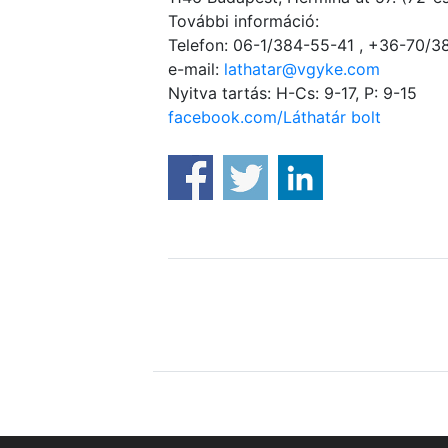
További információ:
Telefon: 06-1/384-55-41 , +36-70/
e-mail:
lathatar@vgyke.com
Nyitva tartás: H-Cs: 9-17, P: 9-15
facebook.com/Láthatár bolt