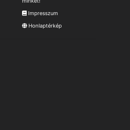
minket!
Impresszum
Honlaptérkép