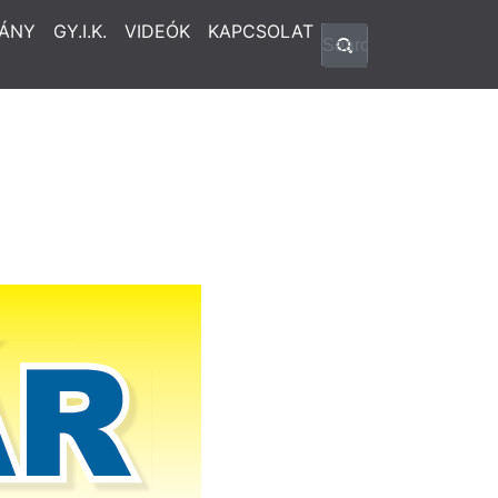
ÁNY
GY.I.K.
VIDEÓK
KAPCSOLAT