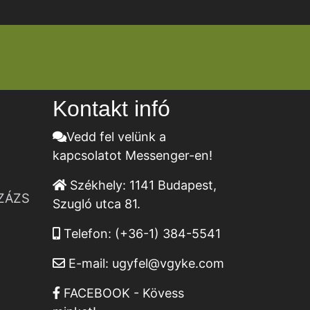
Kontakt infó
Vedd fel velünk a
kapcsolatot Messenger-en!
Székhely:
1141 Budapest,
ZÁZS
Szugló utca 81.
Telefon:
(+36-1) 384-5541
E-mail:
ugyfel@vgyke.com
FACEBOOK - Kövess