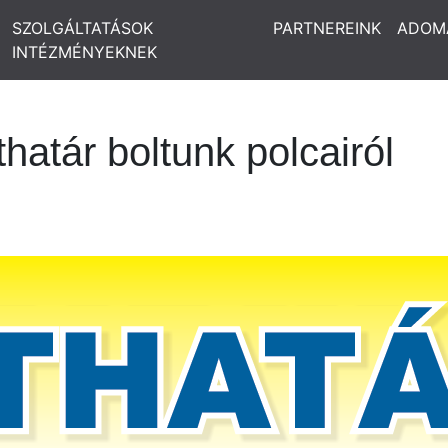
SZOLGÁLTATÁSOK
PARTNEREINK
ADOM
INTÉZMÉNYEKNEK
thatár boltunk polcairól