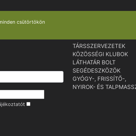
minden csütörtökön
TÁRSSZERVEZETEK
KÖZÖSSÉGI KLUBOK
LÁTHATÁR BOLT
SEGÉDESZKÖZÖK
GYÓGY-, FRISSÍTŐ-,
NYIROK- ÉS TALPMASS
ájékoztató
t