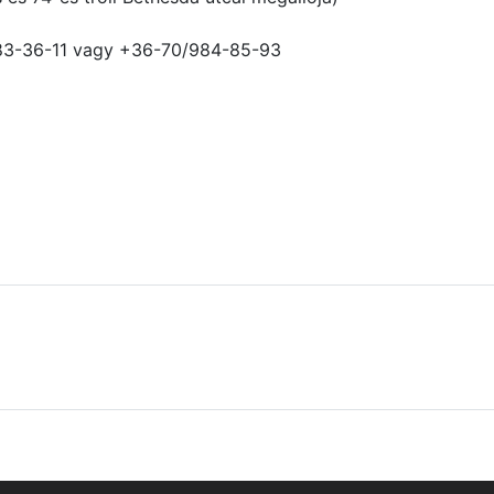
383-36-11 vagy +36-70/984-85-93