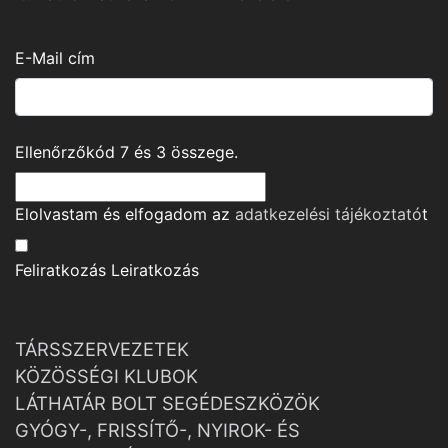
E-Mail cím
Ellenőrzőkód
7
és
3
összege.
Elolvastam és elfogadom az
adatkezelési tájékoztató
t
Feliratkozás
Leiratkozás
TÁRSSZERVEZETEK
KÖZÖSSÉGI KLUBOK
LÁTHATÁR BOLT SEGÉDESZKÖZÖK
GYÓGY-, FRISSÍTŐ-, NYIROK- ÉS