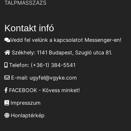
TALPMASSZÁZS
Kontakt infó
Vedd fel velünk a kapcsolatot Messenger-en!
Székhely:
1141 Budapest, Szugló utca 81.
Telefon:
(+36-1) 384-5541
E-mail:
ugyfel@vgyke.com
FACEBOOK - Kövess minket!
Impresszum
Honlaptérkép