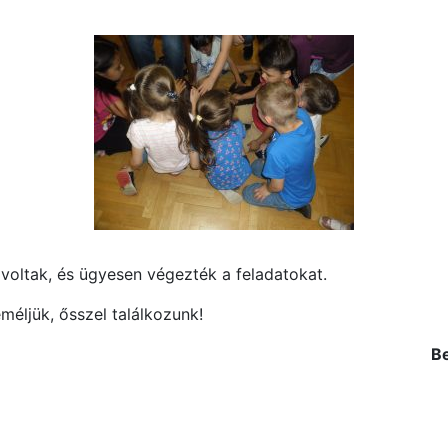
oltak, és ügyesen végezték a feladatokat.
méljük, ősszel találkozunk!
B