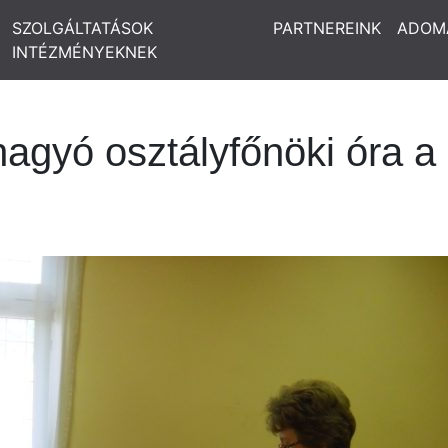
SZOLGÁLTATÁSOK
PARTNEREINK
ADOM
INTÉZMÉNYEKNEK
hagyó osztályfőnöki óra 