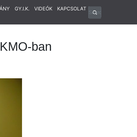
ÁNY
GY.I.K.
VIDEÓK
KAPCSOLAT
a KMO-ban