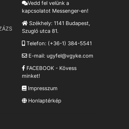
Vedd fel velünk a
kapcsolatot Messenger-en!
Székhely:
1141 Budapest,
ZÁZS
Szugló utca 81.
Telefon:
(+36-1) 384-5541
E-mail:
ugyfel@vgyke.com
FACEBOOK - Kövess
minket!
Impresszum
Honlaptérkép