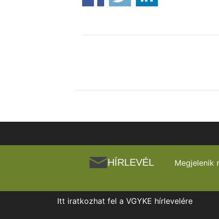
HÍRLEVÉL
Megjelenik 
Itt iratkozhat fel a VGYKE hírlevelére