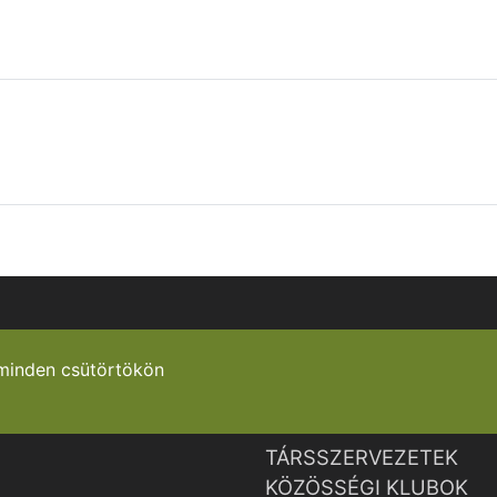
minden csütörtökön
TÁRSSZERVEZETEK
KÖZÖSSÉGI KLUBOK