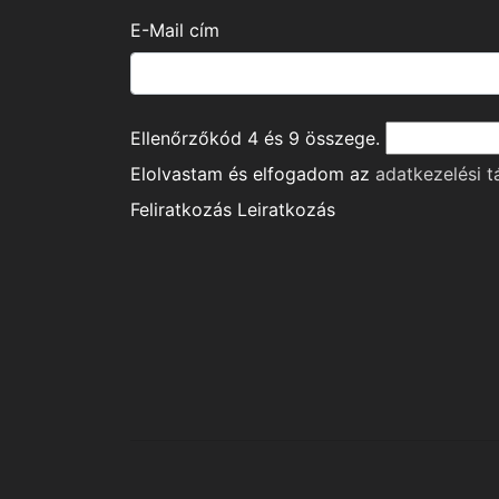
E-Mail cím
Ellenőrzőkód
4
és
9
összege.
Elolvastam és elfogadom az
adatkezelési t
Feliratkozás
Leiratkozás