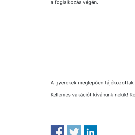
a foglalkozás végén.
A gyerekek meglepően tájékozottak v
Kellemes vakációt kívánunk nekik! Re