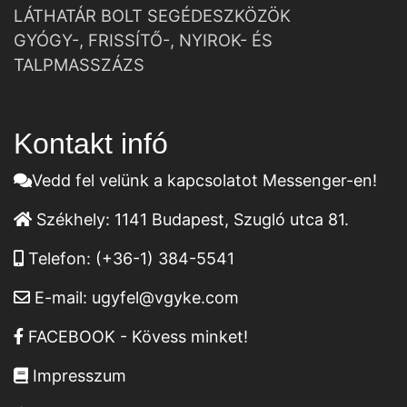
LÁTHATÁR BOLT SEGÉDESZKÖZÖK
GYÓGY-, FRISSÍTŐ-, NYIROK- ÉS
TALPMASSZÁZS
Kontakt infó
Vedd fel velünk a kapcsolatot Messenger-en!
Székhely:
1141 Budapest, Szugló utca 81.
Telefon:
(+36-1) 384-5541
E-mail:
ugyfel@vgyke.com
FACEBOOK - Kövess minket!
Impresszum