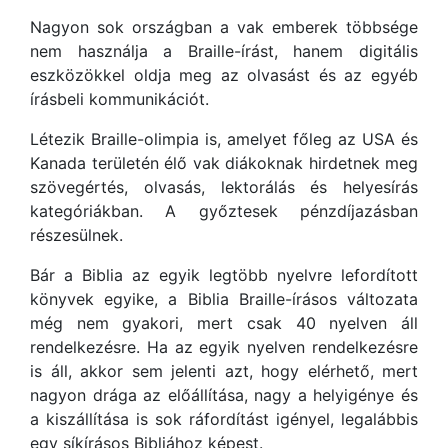
Nagyon sok országban a vak emberek többsége
nem használja a Braille-írást, hanem digitális
eszközökkel oldja meg az olvasást és az egyéb
írásbeli kommunikációt.
Létezik Braille-olimpia is, amelyet főleg az USA és
Kanada területén élő vak diákoknak hirdetnek meg
szövegértés, olvasás, lektorálás és helyesírás
kategóriákban. A győztesek pénzdíjazásban
részesülnek.
Bár a Biblia az egyik legtöbb nyelvre lefordított
könyvek egyike, a Biblia Braille-írásos változata
még nem gyakori, mert csak 40 nyelven áll
rendelkezésre. Ha az egyik nyelven rendelkezésre
is áll, akkor sem jelenti azt, hogy elérhető, mert
nagyon drága az előállítása, nagy a helyigénye és
a kiszállítása is sok ráfordítást igényel, legalábbis
egy síkírásos Bibliához képest.