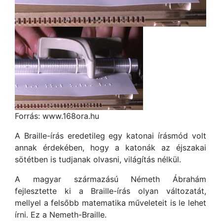
Forrás: www.168ora.hu
A Braille-írás eredetileg egy katonai írásmód volt
annak érdekében, hogy a katonák az éjszakai
sötétben is tudjanak olvasni, világítás nélkül.
A magyar származású Németh Ábrahám
fejlesztette ki a Braille-írás olyan változatát,
mellyel a felsőbb matematika műveleteit is le lehet
írni. Ez a Nemeth-Braille.