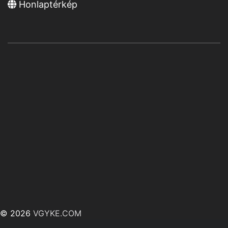
Honlaptérkép
© 2026
VGYKE.COM