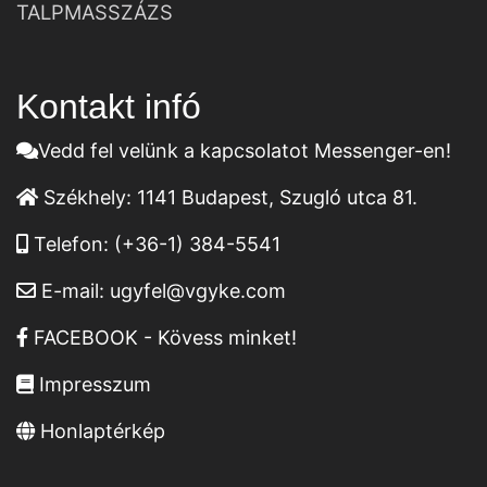
TALPMASSZÁZS
Kontakt infó
Vedd fel velünk a kapcsolatot Messenger-en!
Székhely:
1141 Budapest, Szugló utca 81.
Telefon:
(+36-1) 384-5541
E-mail:
ugyfel@vgyke.com
FACEBOOK - Kövess minket!
Impresszum
Honlaptérkép