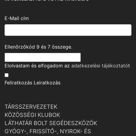
E-Mail cím
Ellenőrzőkód
9
és
7
összege.
Elolvastam és elfogadom az
adatkezelési tájékoztató
t
Feliratkozás
Leiratkozás
TÁRSSZERVEZETEK
KÖZÖSSÉGI KLUBOK
LÁTHATÁR BOLT SEGÉDESZKÖZÖK
GYÓGY-, FRISSÍTŐ-, NYIROK- ÉS