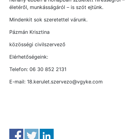
életéről, munkásságáról – is szót ejtünk.
Mindenkit sok szeretettel várunk.
Pázmán Krisztina
közösségi civilszervező
Elérhetőségeink:
Telefon: 06 30 852 2131
E-mail: 18.kerulet.szervezo@vgyke.com