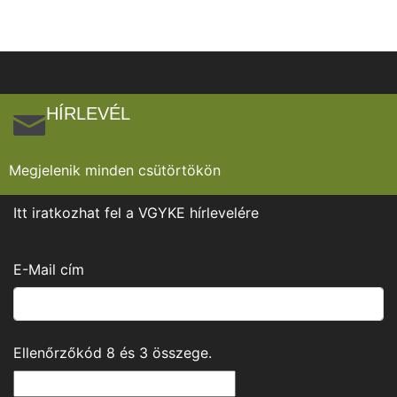
HÍRLEVÉL
Megjelenik minden csütörtökön
Itt iratkozhat fel a VGYKE hírlevelére
E-Mail cím
Ellenőrzőkód
8
és
3
összege.