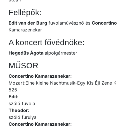
Fellépők:
Edit van der Burg
fuvolaművésznő és
Concertino
Kamarazenekar
A koncert fővédnöke:
Hegedűs Ágota
alpolgármester
MŰSOR
Concertino Kamarazenekar:
Mozart:Eine kleine Nachtmusik-Egy Kis Éji Zene K
525
Edit:
szóló fuvola
Theodor:
szóló furulya
Concertino Kamarazenekar: