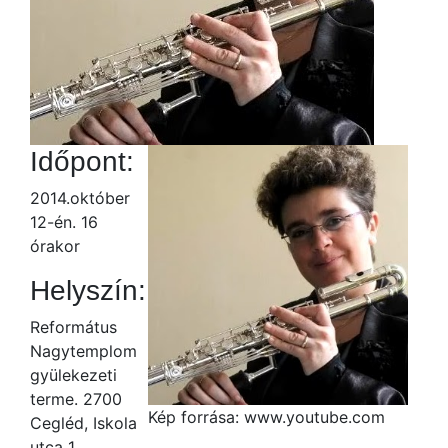
Időpont:
2014.október
12-én. 16
órakor
Helyszín:
Református
Nagytemplom
gyülekezeti
terme. 2700
Kép forrása: www.youtube.com
Cegléd, Iskola
utca 1