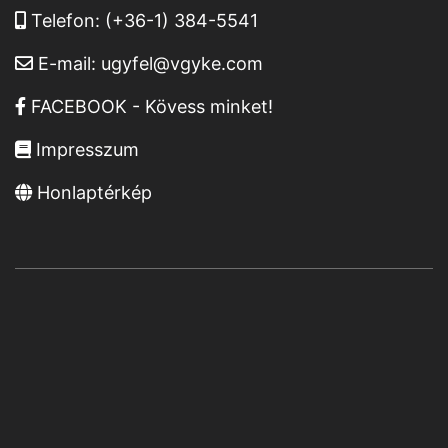
Telefon:
(+36-1) 384-5541
E-mail:
ugyfel@vgyke.com
FACEBOOK - Kövess minket!
Impresszum
Honlaptérkép