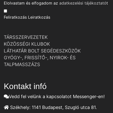
Elolvastam és elfogadom az
adatkezelési tájékoztató
t
Feliratkozás
Leiratkozás
TÁRSSZERVEZETEK
KÖZÖSSÉGI KLUBOK
LÁTHATÁR BOLT SEGÉDESZKÖZÖK
GYÓGY-, FRISSÍTŐ-, NYIROK- ÉS
TALPMASSZÁZS
Kontakt infó
Vedd fel velünk a kapcsolatot Messenger-en!
Székhely:
1141 Budapest, Szugló utca 81.