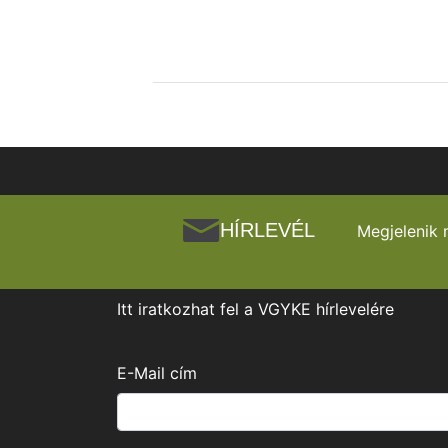
HÍRLEVÉL
Megjelenik 
Itt iratkozhat fel a VGYKE hírlevelére
E-Mail cím