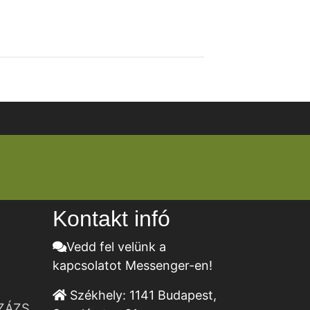
Kontakt infó
Vedd fel velünk a
kapcsolatot Messenger-en!
Székhely:
1141 Budapest,
ZÁZS