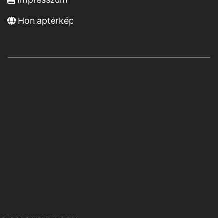
Honlaptérkép