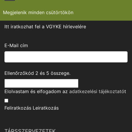
Megjelenik minden csütörtökön
Itt iratkozhat fel a VGYKE hírlevelére
E-Mail cím
Ellenőrzőkód
2
és
5
összege.
Elolvastam és elfogadom az
adatkezelési tájékoztató
t
Feliratkozás
Leiratkozás
TÁRSSZERVEZETEK