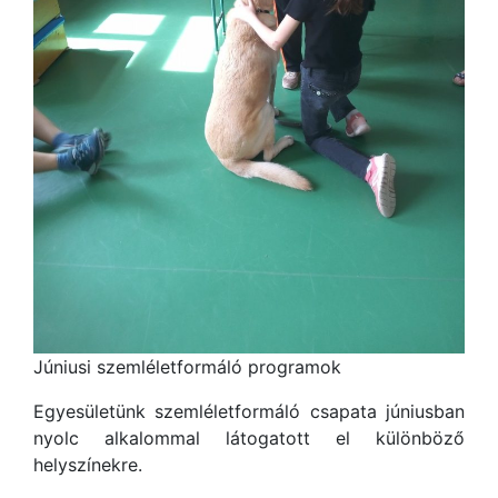
Júniusi szemléletformáló programok
Egyesületünk szemléletformáló csapata júniusban
nyolc alkalommal látogatott el különböző
helyszínekre.