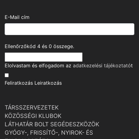
E-Mail cím
Ellenőrzőkód
4
és
0
összege.
Elolvastam és elfogadom az
adatkezelési tájékoztató
t
Feliratkozás
Leiratkozás
TÁRSSZERVEZETEK
KÖZÖSSÉGI KLUBOK
LÁTHATÁR BOLT SEGÉDESZKÖZÖK
GYÓGY-, FRISSÍTŐ-, NYIROK- ÉS