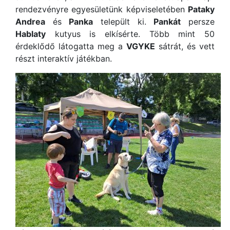
rendezvényre egyesületünk képviseletében
Pataky
Andrea
és
Panka
települt ki.
Pankát
persze
Hablaty
kutyus is elkísérte. Több mint 50
érdeklődő látogatta meg a
VGYKE
sátrát, és vett
részt interaktív játékban.