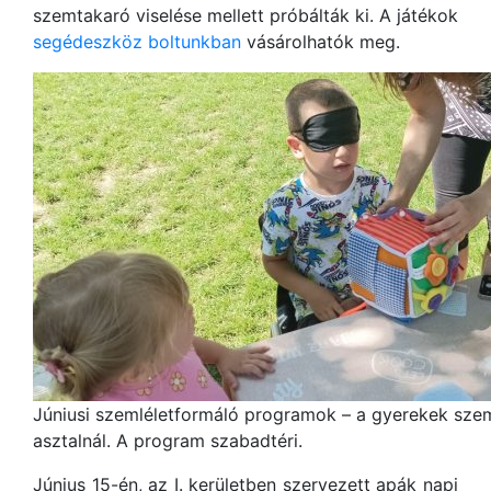
szemtakaró viselése mellett próbálták ki. A játékok
segédeszköz boltunkban
vásárolhatók meg.
Júniusi szemléletformáló programok – a gyerekek szem
asztalnál. A program szabadtéri.
Június 15-én, az I. kerületben szervezett apák napi