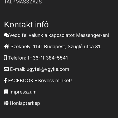
TALPMASSZÁZS
Kontakt infó
Vedd fel velünk a kapcsolatot Messenger-en!
Székhely:
1141 Budapest, Szugló utca 81.
Telefon:
(+36-1) 384-5541
E-mail:
ugyfel@vgyke.com
FACEBOOK - Kövess minket!
Impresszum
Honlaptérkép