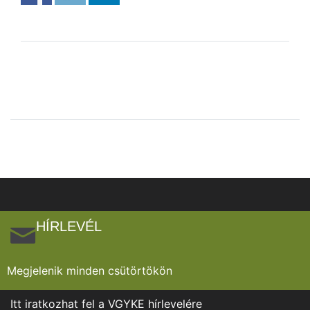
HÍRLEVÉL
Megjelenik minden csütörtökön
Itt iratkozhat fel a VGYKE hírlevelére