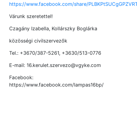
https://www.facebook.com/share/PLBKPtSUCgGPZVRT
Várunk szeretettel!
Czagány Izabella, Kollárszky Boglárka
közösségi civilszervezők
Tel.: +3670/387-5261, +3630/513-0776
E-mail: 16.kerulet.szervezo@vgyke.com
Facebook:
https://www.facebook.com/lampas16bp/