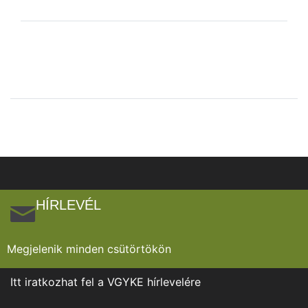
HÍRLEVÉL
Megjelenik minden csütörtökön
Itt iratkozhat fel a VGYKE hírlevelére