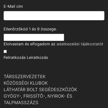
E-Mail cím
Ellenőrzőkód
1
és
9
összege.
Elolvastam és elfogadom az
adatkezelési tájékoztató
t
Feliratkozás
Leiratkozás
TÁRSSZERVEZETEK
KÖZÖSSÉGI KLUBOK
LÁTHATÁR BOLT SEGÉDESZKÖZÖK
GYÓGY-, FRISSÍTŐ-, NYIROK- ÉS
TALPMASSZÁZS