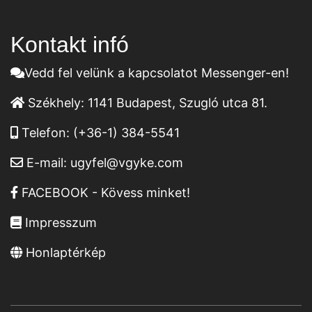
Kontakt infó
Vedd fel velünk a kapcsolatot Messenger-en!
Székhely:
1141 Budapest, Szugló utca 81.
Telefon:
(+36-1) 384-5541
E-mail:
ugyfel@vgyke.com
FACEBOOK - Kövess minket!
Impresszum
Honlaptérkép