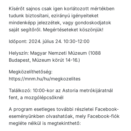
Kísérőt sajnos csak igen korlátozott mértékben
tudunk biztosítani, ezirányú igényeiteket
mindenképp jelezzétek, vagy gondoskodjatok
saját segítőről. Megértéseteket köszönjük!
Időpont: 2024. július 24. 10:30-12:00
Helyszín: Magyar Nemzeti Múzeum (1088
Budapest, Múzeum körút 14-16.)
Megközelíthetőség:
https://mnm.hu/hu/megkozelites
Találkozó: 10:00-kor az Astoria metrókijáratnál
fent, a mozgólépcsőknél
A program esetleges további részletei Facebook-
eseményünkben olvashatóak, mely Facebook-fiók
megléte nélkül is megtekinthető: