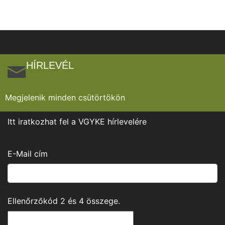
HÍRLEVÉL
Megjelenik minden csütörtökön
Itt iratkozhat fel a VGYKE hírlevelére
E-Mail cím
Ellenőrzőkód
2
és
4
összege.