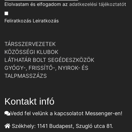
Elolvastam és elfogadom az
adatkezelési tájékoztató
t
Feliratkozás
Leiratkozás
TÁRSSZERVEZETEK
KÖZÖSSÉGI KLUBOK
LÁTHATÁR BOLT SEGÉDESZKÖZÖK
GYÓGY-, FRISSÍTŐ-, NYIROK- ÉS
TALPMASSZÁZS
Kontakt infó
Vedd fel velünk a kapcsolatot Messenger-en!
Székhely:
1141 Budapest, Szugló utca 81.