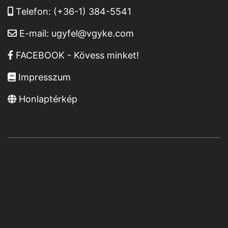
Telefon:
(+36-1) 384-5541
E-mail:
ugyfel@vgyke.com
FACEBOOK - Kövess minket!
Impresszum
Honlaptérkép