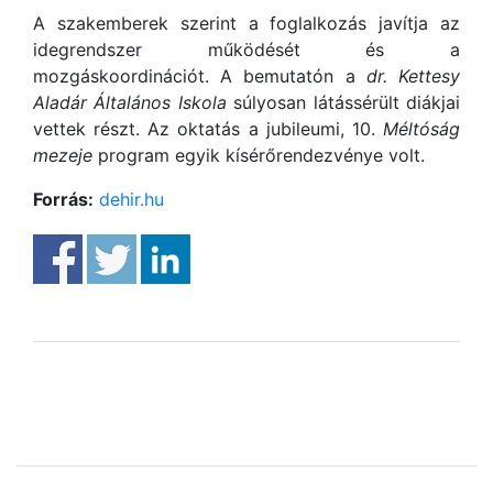
A szakemberek szerint a foglalkozás javítja az
idegrendszer működését és a
mozgáskoordinációt. A bemutatón a
dr. Kettesy
Aladár Általános Iskola
súlyosan látássérült diákjai
vettek részt. Az oktatás a jubileumi, 10.
Méltóság
mezeje
program egyik kísérőrendezvénye volt.
Forrás:
dehir.hu