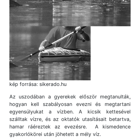
kép forrása: sikerado.hu
Az uszodában a gyerekek először megtanulták,
hogyan kell szabályosan evezni és megtartani
egyensúlyukat a vízben. A kicsik kettesével
szálltak vízre, és az oktatók utasításait betartva,
hamar ráéreztek az evezésre. A kismedence
gyakorlókörei után jöhetett a mély víz.