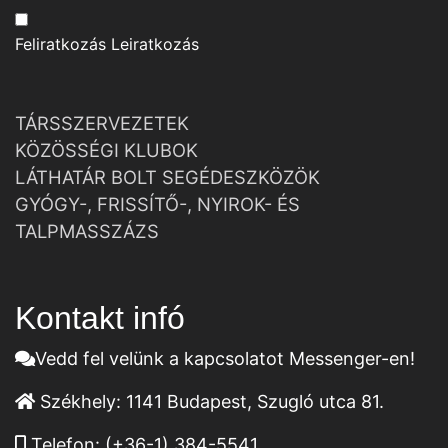
Feliratkozás
Leiratkozás
TÁRSSZERVEZETEK
KÖZÖSSÉGI KLUBOK
LÁTHATÁR BOLT SEGÉDESZKÖZÖK
GYÓGY-, FRISSÍTŐ-, NYIROK- ÉS
TALPMASSZÁZS
Kontakt infó
Vedd fel velünk a kapcsolatot Messenger-en!
Székhely:
1141 Budapest, Szugló utca 81.
Telefon:
(+36-1) 384-5541