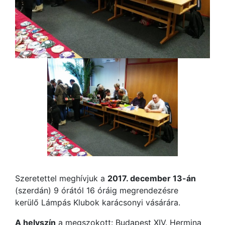
Szeretettel meghívjuk a
2017. december 13-án
(szerdán) 9 órától 16 óráig megrendezésre
kerülő Lámpás Klubok karácsonyi vásárára.
A helyszín
a megszokott: Budapest XIV. Hermina