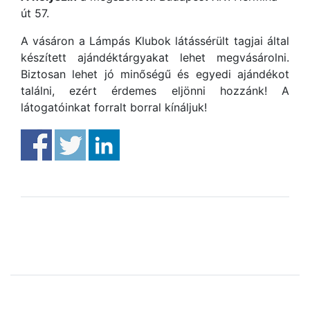
út 57.
A vásáron a Lámpás Klubok látássérült tagjai által
készített ajándéktárgyakat lehet megvásárolni.
Biztosan lehet jó minőségű és egyedi ajándékot
találni, ezért érdemes eljönni hozzánk! A
látogatóinkat forralt borral kínáljuk!