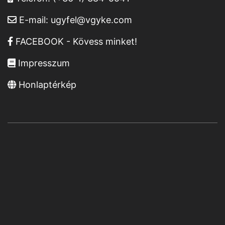
E-mail:
ugyfel@vgyke.com
FACEBOOK - Kövess minket!
Impresszum
Honlaptérkép