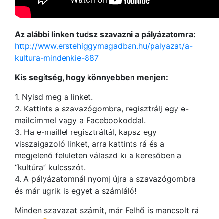
Az alábbi linken tudsz szavazni a pályázatomra:
http://www.erstehiggymagadban.hu/palyazat/a-
kultura-mindenkie-887
Kis segítség, hogy könnyebben menjen:
1. Nyisd meg a linket.
2. Kattints a szavazógombra, regisztrálj egy e-
mailcímmel vagy a Facebookoddal.
3. Ha e-maillel regisztráltál, kapsz egy
visszaigazoló linket, arra kattints rá és a
megjelenő felületen válaszd ki a keresőben a
“kultúra” kulcsszót.
4. A pályázatomnál nyomj újra a szavazógombra
és már ugrik is egyet a számláló!
Minden szavazat számít, már Felhő is mancsolt rá