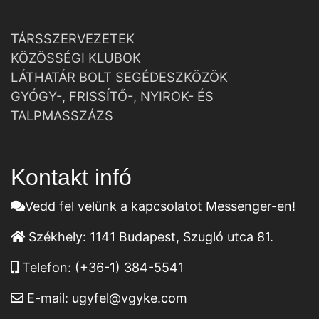
TÁRSSZERVEZETEK
KÖZÖSSÉGI KLUBOK
LÁTHATÁR BOLT SEGÉDESZKÖZÖK
GYÓGY-, FRISSÍTŐ-, NYIROK- ÉS
TALPMASSZÁZS
Kontakt infó
Vedd fel velünk a kapcsolatot Messenger-en!
Székhely:
1141 Budapest, Szugló utca 81.
Telefon:
(+36-1) 384-5541
E-mail:
ugyfel@vgyke.com