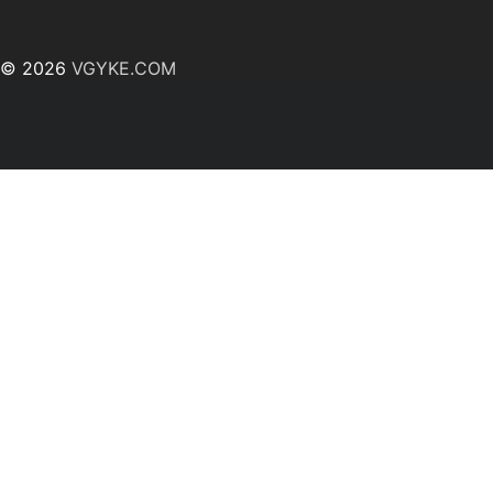
© 2026
VGYKE.COM