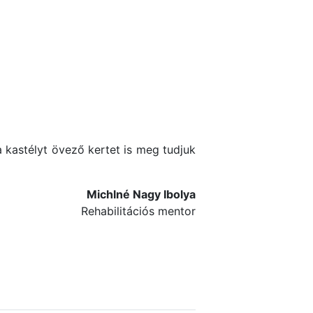
 kastélyt övező kertet is meg tudjuk
Michlné Nagy Ibolya
Rehabilitációs mentor