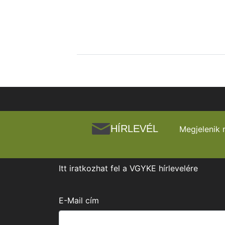
HÍRLEVÉL
Megjelenik 
Itt iratkozhat fel a VGYKE hírlevelére
E-Mail cím