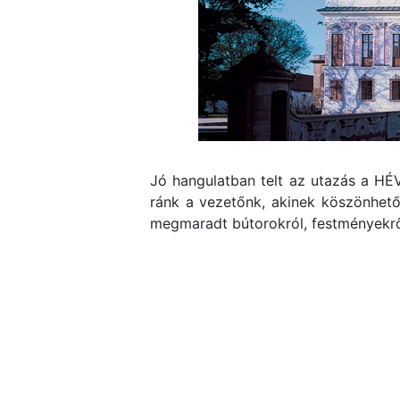
Jó hangulatban telt az utazás a HÉV
ránk a vezetőnk, akinek köszönhető
megmaradt bútorokról, festményekről,