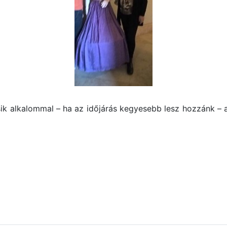
k alkalommal – ha az időjárás kegyesebb lesz hozzánk – a