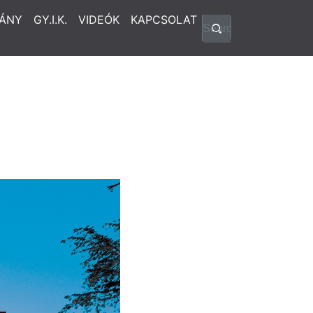
ÁNY
GY.I.K.
VIDEÓK
KAPCSOLAT