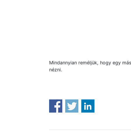
Mindannyian reméljük, hogy egy mási
nézni.