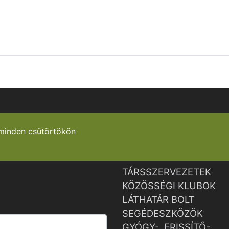
minden csütörtökön
TÁRSSZERVEZETEK
KÖZÖSSÉGI KLUBOK
LÁTHATÁR BOLT
SEGÉDESZKÖZÖK
GYÓGY-, FRISSÍTŐ-,