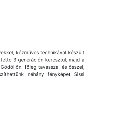
ekkel, kézműves technikával készült
ttette 3 generáción keresztül, majd a
 Gödöllőn, főleg tavasszal és ősszel,
zíthettünk néhány fényképet Sissi