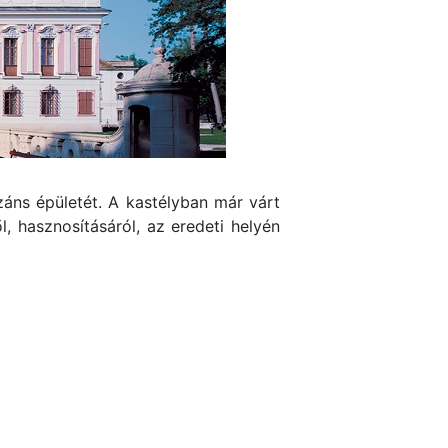
záns épületét. A kastélyban már várt
 hasznosításáról, az eredeti helyén