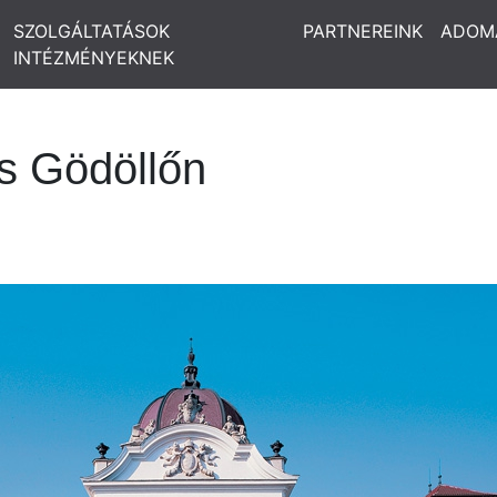
SZOLGÁLTATÁSOK
PARTNEREINK
ADOM
INTÉZMÉNYEKNEK
ás Gödöllőn