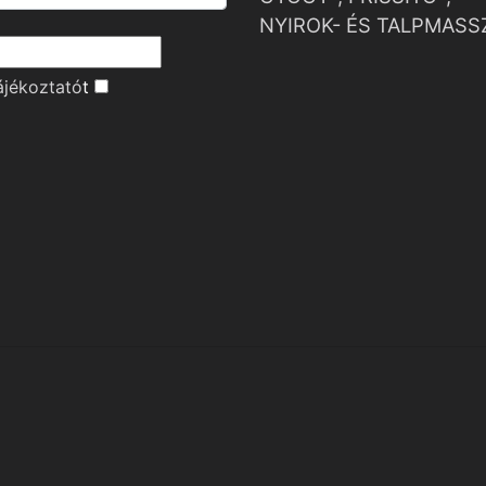
NYIROK- ÉS TALPMASS
ájékoztató
t