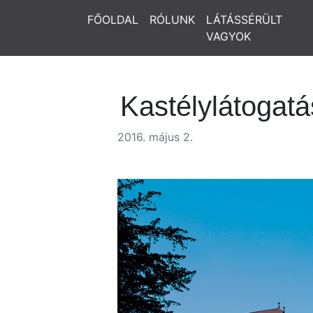
FŐOLDAL
RÓLUNK
LÁTÁSSÉRÜLT
VAGYOK
Kastélylátogat
2016. május 2.