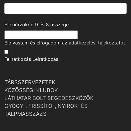
Ellenőrzőkód
9
és
8
összege.
Elolvastam és elfogadom az
adatkezelési tájékoztató
t
Feliratkozás
Leiratkozás
TÁRSSZERVEZETEK
KÖZÖSSÉGI KLUBOK
LÁTHATÁR BOLT SEGÉDESZKÖZÖK
GYÓGY-, FRISSÍTŐ-, NYIROK- ÉS
TALPMASSZÁZS