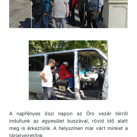
A napfényes őszi napon az Örs vezér térről
indultunk az egyesület buszával, rövid idő alatt
meg is érkeztünk. A helyszínen már várt minket a
tárlatvezetőnk.