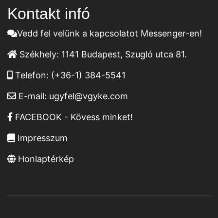
Kontakt infó
Vedd fel velünk a kapcsolatot Messenger-en!
Székhely:
1141 Budapest, Szugló utca 81.
Telefon:
(+36-1) 384-5541
E-mail:
ugyfel@vgyke.com
FACEBOOK - Kövess minket!
Impresszum
Honlaptérkép