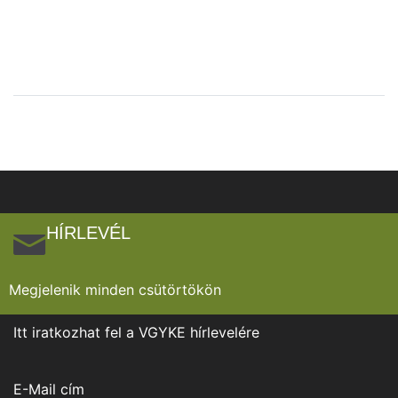
HÍRLEVÉL
Megjelenik minden csütörtökön
Itt iratkozhat fel a VGYKE hírlevelére
E-Mail cím