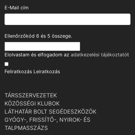
E-Mail cím
Ellenőrzőkód
6
és
5
összege.
Elolvastam és elfogadom az
adatkezelési tájékoztató
t
Feliratkozás
Leiratkozás
TÁRSSZERVEZETEK
KÖZÖSSÉGI KLUBOK
LÁTHATÁR BOLT SEGÉDESZKÖZÖK
GYÓGY-, FRISSÍTŐ-, NYIROK- ÉS
TALPMASSZÁZS