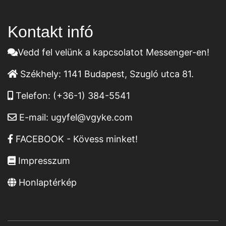
Kontakt infó
Vedd fel velünk a kapcsolatot Messenger-en!
Székhely:
1141 Budapest, Szugló utca 81.
Telefon:
(+36-1) 384-5541
E-mail:
ugyfel@vgyke.com
FACEBOOK - Kövess minket!
Impresszum
Honlaptérkép