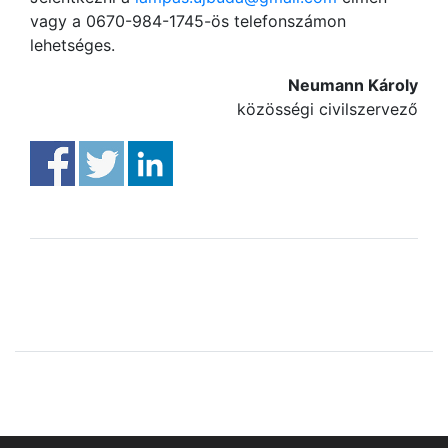
vagy a 0670-984-1745-ös telefonszámon
lehetséges.
Neumann Károly
közösségi civilszervező