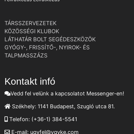
TÁRSSZERVEZETEK
KÖZÖSSÉGI KLUBOK
LÁTHATÁR BOLT SEGÉDESZKÖZÖK
GYÓGY-, FRISSÍTŐ-, NYIROK- ÉS
TALPMASSZÁZS
Kontakt infó
Vedd fel velünk a kapcsolatot Messenger-en!
Székhely:
1141 Budapest, Szugló utca 81.
Telefon:
(+36-1) 384-5541
E-mail:
ugyfel@vgyke.com