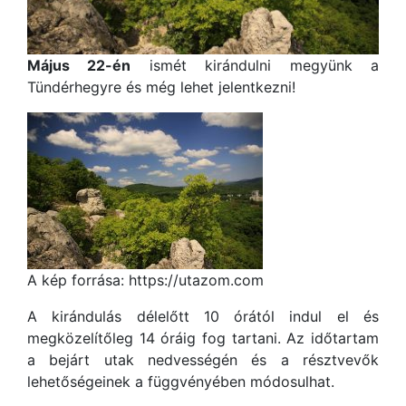
Május 22-én
ismét kirándulni megyünk a
Tündérhegyre és még lehet jelentkezni!
A kép forrása: https://utazom.com
A kirándulás délelőtt 10 órától indul el és
megközelítőleg 14 óráig fog tartani. Az időtartam
a bejárt utak nedvességén és a résztvevők
lehetőségeinek a függvényében módosulhat.