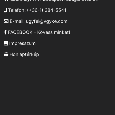
Telefon:
(+36-1) 384-5541
E-mail:
ugyfel@vgyke.com
FACEBOOK - Kövess minket!
Impresszum
Honlaptérkép