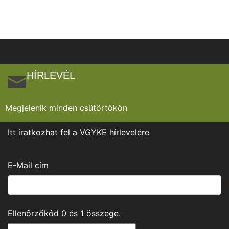
HÍRLEVÉL
Megjelenik minden csütörtökön
Itt iratkozhat fel a VGYKE hírlevelére
E-Mail cím
Ellenőrzőkód
0
és
1
összege.