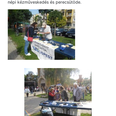
népi kézműveskedés és perecsütöde.