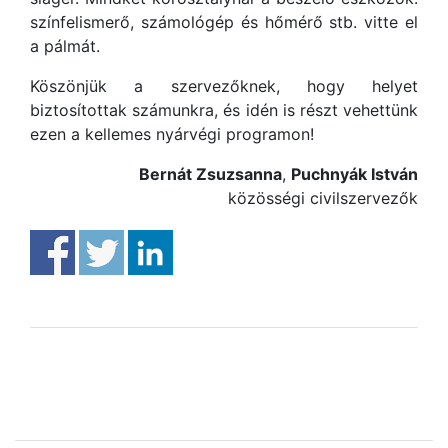
színfelismerő, számológép és hőmérő stb. vitte el
a pálmát.
Köszönjük a szervezőknek, hogy helyet
biztosítottak számunkra, és idén is részt vehettünk
ezen a kellemes nyárvégi programon!
Bernát Zsuzsanna
,
Puchnyák István
közösségi civilszervezők