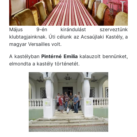
Május 9-én kirándulást szerveztünk
klubtagjainknak. Úti célunk az Acsaújlaki Kastély, a
magyar Versailles volt.
A kastélyban
Pintérné Emilia
kalauzolt bennünket,
elmondta a kastély történetét.