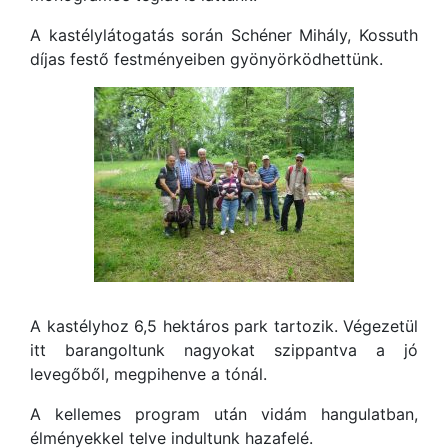
A kastélylátogatás során Schéner Mihály, Kossuth
díjas festő festményeiben gyönyörködhettünk.
A kastélyhoz 6,5 hektáros park tartozik. Végezetül
itt barangoltunk nagyokat szippantva a jó
levegőből, megpihenve a tónál.
A kellemes program után vidám hangulatban,
élményekkel telve indultunk hazafelé.