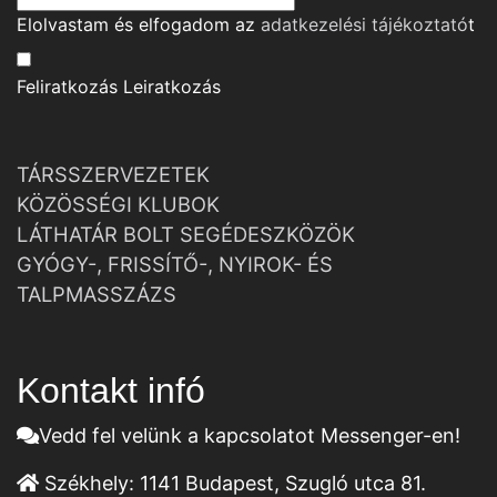
Elolvastam és elfogadom az
adatkezelési tájékoztató
t
Feliratkozás
Leiratkozás
TÁRSSZERVEZETEK
KÖZÖSSÉGI KLUBOK
LÁTHATÁR BOLT SEGÉDESZKÖZÖK
GYÓGY-, FRISSÍTŐ-, NYIROK- ÉS
TALPMASSZÁZS
Kontakt infó
Vedd fel velünk a kapcsolatot Messenger-en!
Székhely:
1141 Budapest, Szugló utca 81.