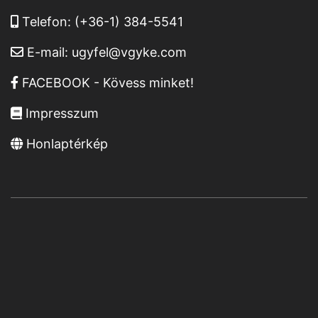
Telefon:
(+36-1) 384-5541
E-mail:
ugyfel@vgyke.com
FACEBOOK - Kövess minket!
Impresszum
Honlaptérkép