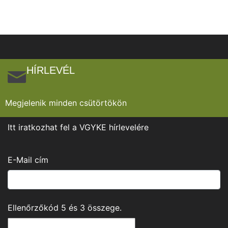
HÍRLEVÉL
Megjelenik minden csütörtökön
Itt iratkozhat fel a VGYKE hírlevelére
E-Mail cím
Ellenőrzőkód
5
és
3
összege.