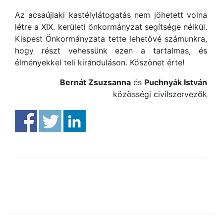
Az acsaújlaki kastélylátogatás nem jöhetett volna
létre a XIX. kerületi önkormányzat segítsége nélkül.
Kispest Önkormányzata tette lehetővé számunkra,
hogy részt vehessünk ezen a tartalmas, és
élményekkel teli kiránduláson. Köszönet érte!
Bernát Zsuzsanna
és
Puchnyák István
közösségi civilszervezők