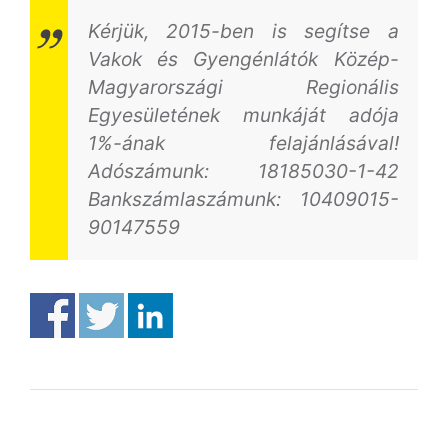
Kérjük, 2015-ben is segítse a
Vakok és Gyengénlátók Közép-
Magyarországi Regionális
Egyesületének munkáját adója
1%-ának felajánlásával!
Adószámunk: 18185030-1-42
Bankszámlaszámunk: 10409015-
90147559