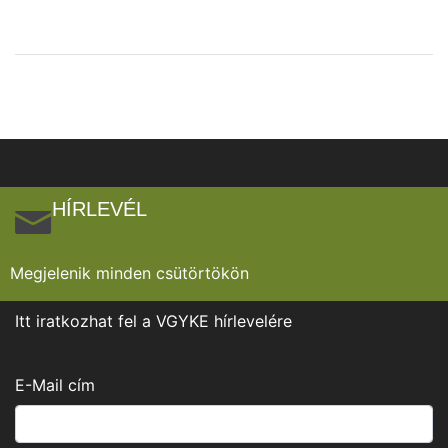
HÍRLEVÉL
Megjelenik minden csütörtökön
Itt iratkozhat fel a VGYKE hírlevelére
E-Mail cím