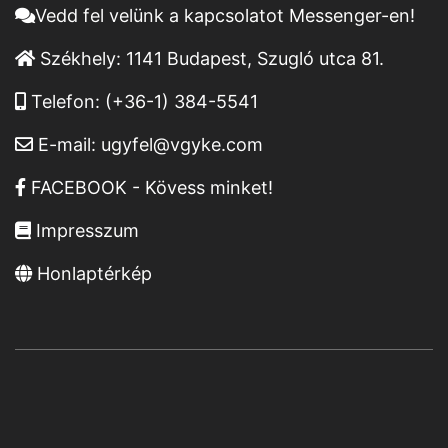
Vedd fel velünk a kapcsolatot Messenger-en!
Székhely:
1141 Budapest, Szugló utca 81.
Telefon:
(+36-1) 384-5541
E-mail:
ugyfel@vgyke.com
FACEBOOK - Kövess minket!
Impresszum
Honlaptérkép