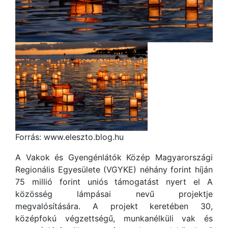
Forrás: www.eleszto.blog.hu
A Vakok és Gyengénlátók Közép Magyarországi
Regionális Egyesülete (VGYKE) néhány forint híján
75 millió forint uniós támogatást nyert el
A
közösség lámpásai
nevű projektje
megvalósítására. A projekt keretében 30,
középfokú végzettségű, munkanélküli vak és