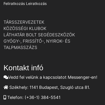
Feliratkozás
Leiratkozás
TÁRSSZERVEZETEK
KÖZÖSSÉGI KLUBOK
LÁTHATÁR BOLT SEGÉDESZKÖZÖK
GYÓGY-, FRISSÍTŐ-, NYIROK- ÉS
TALPMASSZÁZS
Kontakt infó
Vedd fel velünk a kapcsolatot Messenger-en!
Székhely:
1141 Budapest, Szugló utca 81.
Telefon:
(+36-1) 384-5541