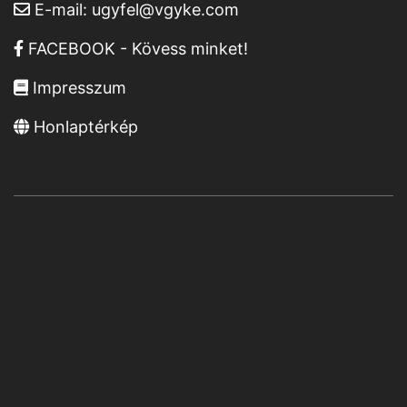
E-mail:
ugyfel@vgyke.com
FACEBOOK - Kövess minket!
Impresszum
Honlaptérkép