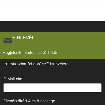
HÍRLEVÉL
Megjelenik minden csütörtökön
Itt iratkozhat fel a VGYKE hírlevelére
E-Mail cím
Ellenőrzőkód
4
és
8
összege.