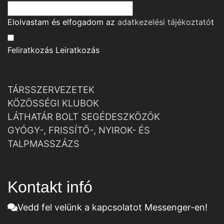
Elolvastam és elfogadom az
adatkezelési tájékoztató
t
Feliratkozás
Leiratkozás
TÁRSSZERVEZETEK
KÖZÖSSÉGI KLUBOK
LÁTHATÁR BOLT SEGÉDESZKÖZÖK
GYÓGY-, FRISSÍTŐ-, NYIROK- ÉS
TALPMASSZÁZS
Kontakt infó
Vedd fel velünk a kapcsolatot Messenger-en!