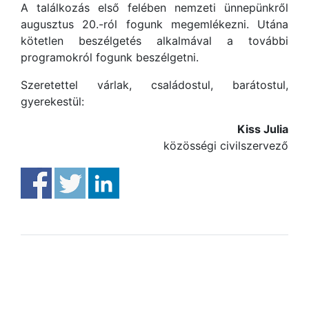
A találkozás első felében nemzeti ünnepünkről
augusztus 20.-ról fogunk megemlékezni. Utána
kötetlen beszélgetés alkalmával a további
programokról fogunk beszélgetni.
Szeretettel várlak, családostul, barátostul,
gyerekestül:
Kiss Julia
közösségi civilszervező