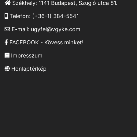
Székhely:
1141 Budapest, Szugló utca 81.
Telefon:
(+36-1) 384-5541
E-mail:
ugyfel@vgyke.com
FACEBOOK - Kövess minket!
Impresszum
Honlaptérkép