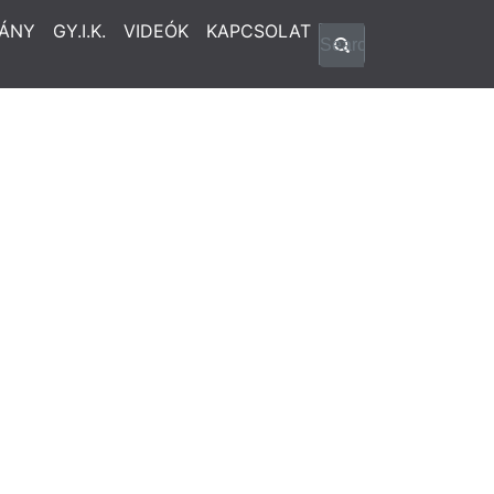
ÁNY
GY.I.K.
VIDEÓK
KAPCSOLAT