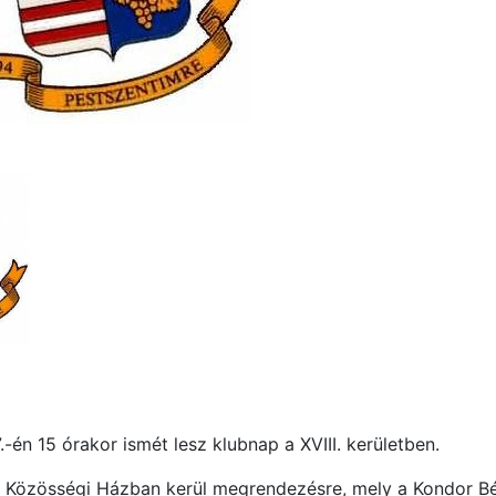
.-én 15 órakor ismét lesz klubnap a XVIII. kerületben.
 Közösségi Házban kerül megrendezésre, mely a Kondor Béla 