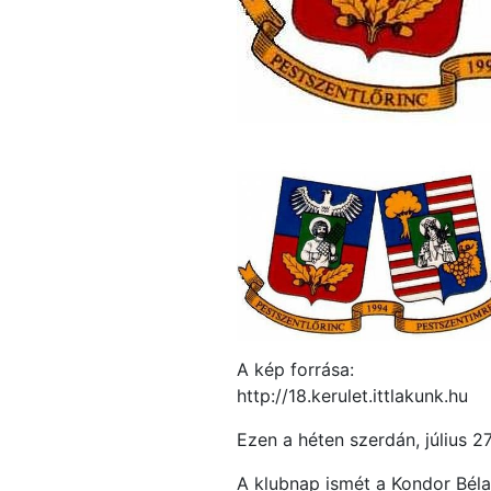
A kép forrása:
http://18.kerulet.ittlakunk.hu
Ezen a héten szerdán, július 27
A klubnap ismét a Kondor Béla