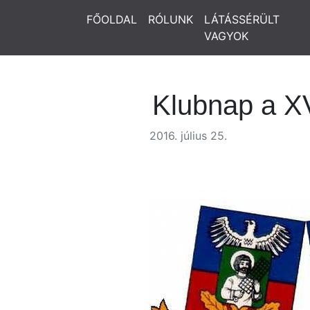
FŐOLDAL
RÓLUNK
LÁTÁSSÉRÜLT
VAGYOK
Klubnap a XV
2016. július 25.