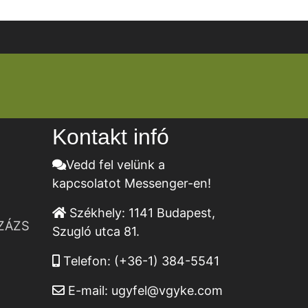
Kontakt infó
Vedd fel velünk a
kapcsolatot Messenger-en!
Székhely:
1141 Budapest,
ZÁZS
Szugló utca 81.
Telefon:
(+36-1) 384-5541
E-mail:
ugyfel@vgyke.com