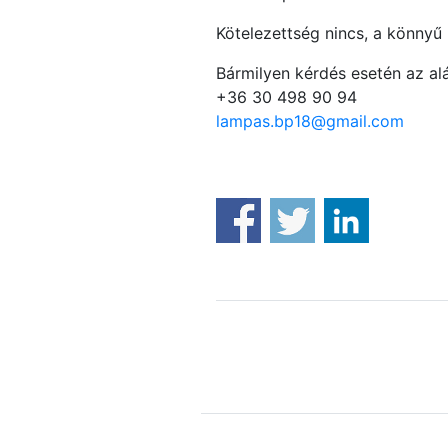
Kötelezettség nincs, a könnyű n
Bármilyen kérdés esetén az al
+36 30 498 90 94
lampas.bp18@gmail.com