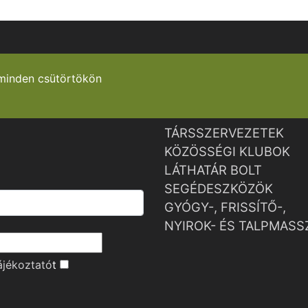
minden csütörtökön
TÁRSSZERVEZETEK
KÖZÖSSÉGI KLUBOK
LÁTHATÁR BOLT
SEGÉDESZKÖZÖK
GYÓGY-, FRISSÍTŐ-,
NYIROK- ÉS TALPMASS
ájékoztató
t