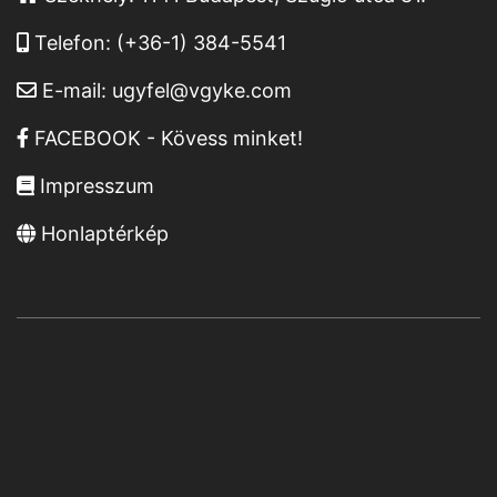
Telefon:
(+36-1) 384-5541
E-mail:
ugyfel@vgyke.com
FACEBOOK - Kövess minket!
Impresszum
Honlaptérkép