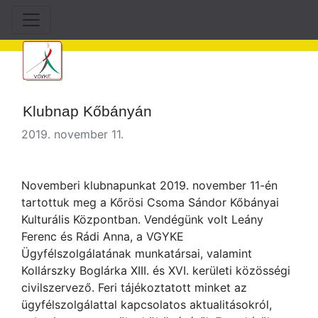
Klubnap Kőbányán
2019. november 11.
Novemberi klubnapunkat 2019. november 11-én
tartottuk meg a Kőrösi Csoma Sándor Kőbányai
Kulturális Központban. Vendégünk volt Leány
Ferenc és Rádi Anna, a VGYKE
Ügyfélszolgálatának munkatársai, valamint
Kollárszky Boglárka XIII. és XVI. kerületi közösségi
civilszervező. Feri tájékoztatott minket az
ügyfélszolgálattal kapcsolatos aktualitásokról,