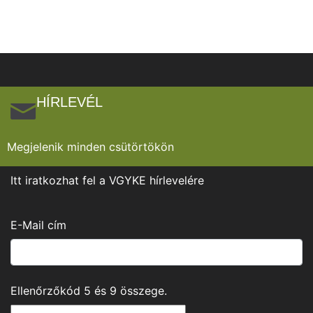
HÍRLEVÉL
Megjelenik minden csütörtökön
Itt iratkozhat fel a VGYKE hírlevelére
E-Mail cím
Ellenőrzőkód
5
és
9
összege.