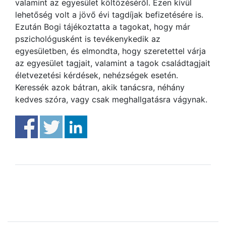
valamint az egyesület költözéséről. Ezen kívül
lehetőség volt a jövő évi tagdíjak befizetésére is.
Ezután Bogi tájékoztatta a tagokat, hogy már
pszichológusként is tevékenykedik az
egyesületben, és elmondta, hogy szeretettel várja
az egyesület tagjait, valamint a tagok családtagjait
életvezetési kérdések, nehézségek esetén.
Keressék azok bátran, akik tanácsra, néhány
kedves szóra, vagy csak meghallgatásra vágynak.