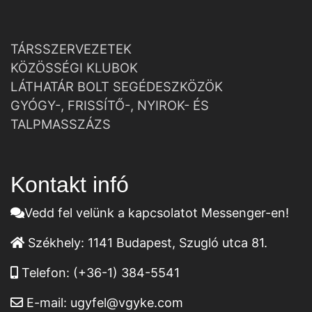
TÁRSSZERVEZETEK
KÖZÖSSÉGI KLUBOK
LÁTHATÁR BOLT SEGÉDESZKÖZÖK
GYÓGY-, FRISSÍTŐ-, NYIROK- ÉS
TALPMASSZÁZS
Kontakt infó
Vedd fel velünk a kapcsolatot Messenger-en!
Székhely:
1141 Budapest, Szugló utca 81.
Telefon:
(+36-1) 384-5541
E-mail:
ugyfel@vgyke.com