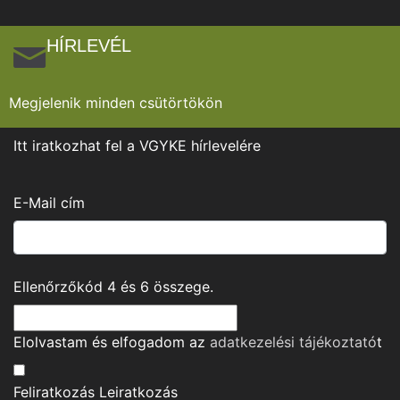
HÍRLEVÉL
Megjelenik minden csütörtökön
Itt iratkozhat fel a VGYKE hírlevelére
E-Mail cím
Ellenőrzőkód
4
és
6
összege.
Elolvastam és elfogadom az
adatkezelési tájékoztató
t
Feliratkozás
Leiratkozás