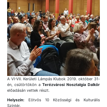
A VI-VII. Kerületi Lámpás Klubok 2019. október 31-
én, csütörtökön a
Terézvárosi Nosztalgia Dalkör
előadásán vettek részt.
Helyszín:
Eötvös 10 Közösségi és Kulturális
Színtér.