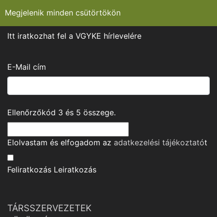
Megjelenik minden csütörtökön
Itt iratkozhat fel a VGYKE hírlevelére
E-Mail cím
Ellenőrzőkód
3
és
5
összege.
Elolvastam és elfogadom az
adatkezelési tájékoztató
t
Feliratkozás
Leiratkozás
TÁRSSZERVEZETEK