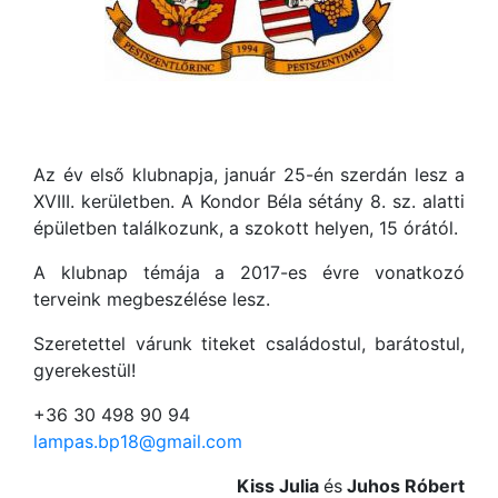
Az év első klubnapja, január 25-én szerdán lesz a
XVIII. kerületben. A Kondor Béla sétány 8. sz. alatti
épületben találkozunk, a szokott helyen, 15 órától.
A klubnap témája a 2017-es évre vonatkozó
terveink megbeszélése lesz.
Szeretettel várunk titeket családostul, barátostul,
gyerekestül!
+36 30 498 90 94
lampas.bp18@gmail.com
Kiss Julia
és
Juhos Róbert