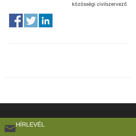
közösségi civilszervező
HÍRLEVÉL