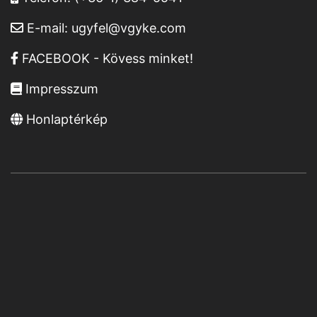
E-mail:
ugyfel@vgyke.com
FACEBOOK - Kövess minket!
Impresszum
Honlaptérkép