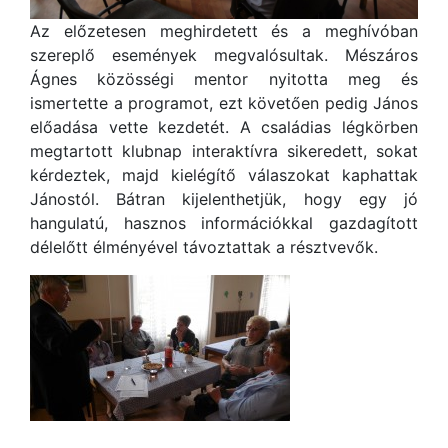
Az előzetesen meghirdetett és a meghívóban
szereplő események megvalósultak. Mészáros
Ágnes közösségi mentor nyitotta meg és
ismertette a programot, ezt követően pedig János
előadása vette kezdetét. A családias légkörben
megtartott klubnap interaktívra sikeredett, sokat
kérdeztek, majd kielégítő válaszokat kaphattak
Jánostól. Bátran kijelenthetjük, hogy egy jó
hangulatú, hasznos információkkal gazdagított
délelőtt élményével távoztattak a résztvevők.