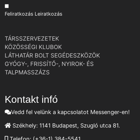
Feliratkozás
Leiratkozás
TÁRSSZERVEZETEK
KÖZÖSSÉGI KLUBOK
LÁTHATÁR BOLT SEGÉDESZKÖZÖK
GYÓGY-, FRISSÍTŐ-, NYIROK- ÉS
TALPMASSZÁZS
Kontakt infó
Vedd fel velünk a kapcsolatot Messenger-en!
Székhely:
1141 Budapest, Szugló utca 81.
Telefon:
(+36-1) 384-5541