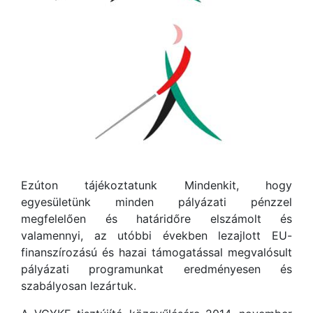
Ezúton tájékoztatunk Mindenkit, hogy
egyesületünk minden pályázati pénzzel
megfelelően és határidőre elszámolt és
valamennyi, az utóbbi években lezajlott EU-
finanszírozású és hazai támogatással megvalósult
pályázati programunkat eredményesen és
szabályosan lezártuk.