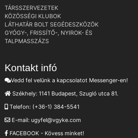
TÁRSSZERVEZETEK
KÖZÖSSÉGI KLUBOK
LÁTHATÁR BOLT SEGÉDESZKÖZÖK
GYÓGY-, FRISSÍTŐ-, NYIROK- ÉS
TALPMASSZÁZS
Kontakt infó
Vedd fel velünk a kapcsolatot Messenger-en!
Székhely:
1141 Budapest, Szugló utca 81.
Telefon:
(+36-1) 384-5541
E-mail:
ugyfel@vgyke.com
FACEBOOK - Kövess minket!