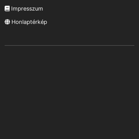
Impresszum
Honlaptérkép