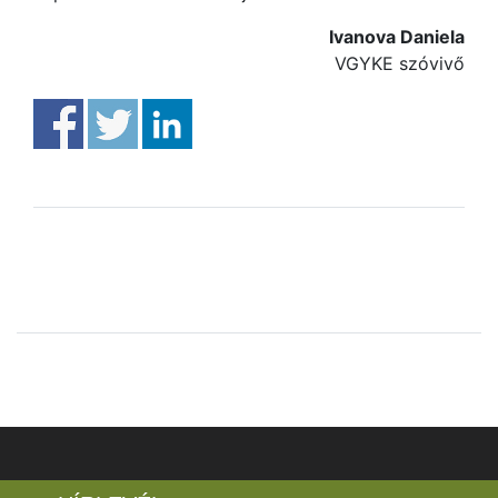
Ivanova Daniela
VGYKE szóvivő