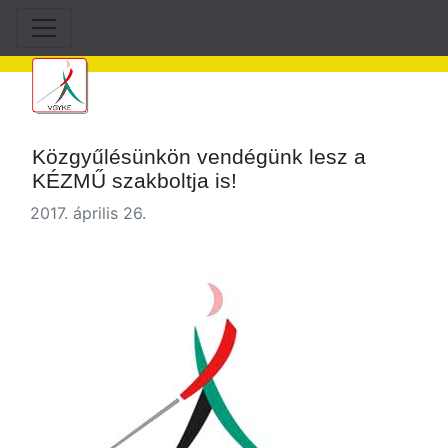
Közgyűlésünkön vendégünk lesz a
KÉZMŰ szakboltja is!
2017. április 26.