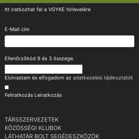
Itt iratkozhat fel a VGYKE hírlevelére
E-Mail cím
Ellenőrzőkód
9
és
3
összege.
Elolvastam és elfogadom az
adatkezelési tájékoztató
t
Feliratkozás
Leiratkozás
TÁRSSZERVEZETEK
KÖZÖSSÉGI KLUBOK
LÁTHATÁR BOLT SEGÉDESZKÖZÖK