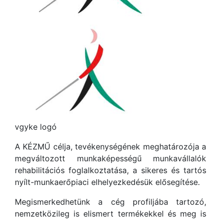
vgyke logó
A KÉZMŰ célja, tevékenységének meghatározója a
megváltozott munkaképességű munkavállalók
rehabilitációs foglalkoztatása, a sikeres és tartós
nyílt-munkaerőpiaci elhelyezkedésük elősegítése.
Megismerkedhetünk a cég profiljába tartozó,
nemzetközileg is elismert termékekkel és meg is