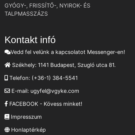
GYÓGY-, FRISSÍTŐ-, NYIROK- ÉS
TALPMASSZÁZS
Kontakt infó
Vedd fel velünk a kapcsolatot Messenger-en!
Székhely:
1141 Budapest, Szugló utca 81.
Telefon:
(+36-1) 384-5541
E-mail:
ugyfel@vgyke.com
FACEBOOK - Kövess minket!
Impresszum
Honlaptérkép