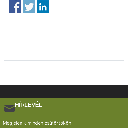
HÍRLEVÉL
Megjelenik minden csütörtökön