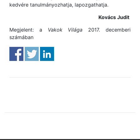
kedvére tanulmányozhatja, lapozgathatja.
Kovács Judit
Megjelent: a
Vakok Világa
2017. decemberi
számában