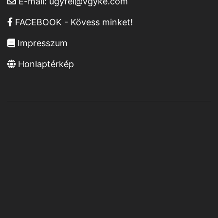
E-mail:
ugyfel@vgyke.com
FACEBOOK - Kövess minket!
Impresszum
Honlaptérkép