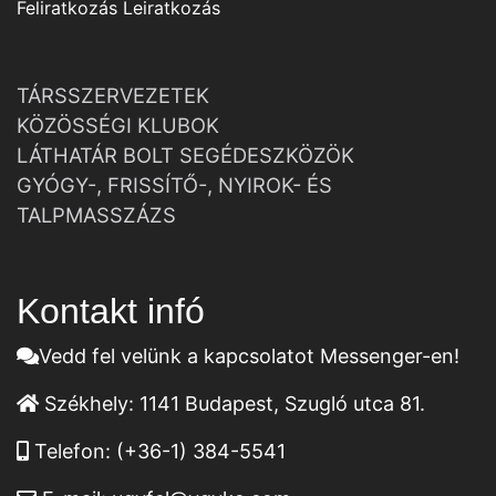
Feliratkozás
Leiratkozás
TÁRSSZERVEZETEK
KÖZÖSSÉGI KLUBOK
LÁTHATÁR BOLT SEGÉDESZKÖZÖK
GYÓGY-, FRISSÍTŐ-, NYIROK- ÉS
TALPMASSZÁZS
Kontakt infó
Vedd fel velünk a kapcsolatot Messenger-en!
Székhely:
1141 Budapest, Szugló utca 81.
Telefon:
(+36-1) 384-5541