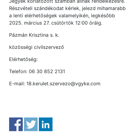
Jegyek korlátozott számban állnak rendelkezésre.
Részvételi szándékodat kérlek, jelezd mihamarabb
a lenti elérhetőségek valamelyikén, legkésőbb
2025. március 27. csütörtök 12:00 óráig.
Pázmán Krisztina s. k.
közösségi civilszervező
Elérhetőség:
Telefon: 06 30 852 2131
E-mail: 18.kerulet.szervezo@vgyke.com