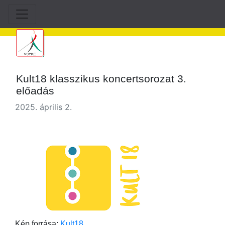
Kult18 klasszikus koncertsorozat 3.
előadás
2025. április 2.
Kép forrása:
Kult18