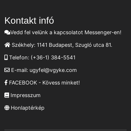
Kontakt infó
Vedd fel velünk a kapcsolatot Messenger-en!
Székhely:
1141 Budapest, Szugló utca 81.
Telefon:
(+36-1) 384-5541
E-mail:
ugyfel@vgyke.com
FACEBOOK - Kövess minket!
Impresszum
Honlaptérkép