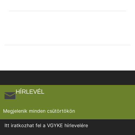
HÍRLEVÉL
Megjelenik minden csütörtökön
Itt iratkozhat fel a VGYKE hírlevelére