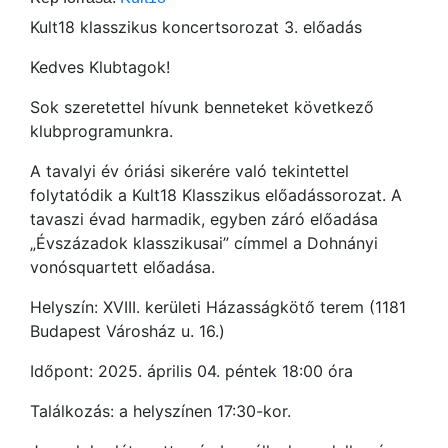
Kult18 klasszikus koncertsorozat 3. előadás
Kedves Klubtagok!
Sok szeretettel hívunk benneteket következő
klubprogramunkra.
A tavalyi év óriási sikerére való tekintettel
folytatódik a Kult18 Klasszikus előadássorozat. A
tavaszi évad harmadik, egyben záró előadása
„Évszázadok klasszikusai” címmel a Dohnányi
vonósquartett előadása.
Helyszín: XVIII. kerületi Házasságkötő terem (1181
Budapest Városház u. 16.)
Időpont: 2025. április 04. péntek 18:00 óra
Találkozás: a helyszínen 17:30-kor.