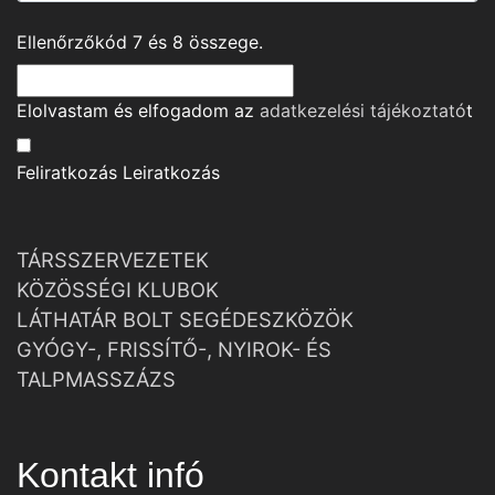
Ellenőrzőkód
7
és
8
összege.
Elolvastam és elfogadom az
adatkezelési tájékoztató
t
Feliratkozás
Leiratkozás
TÁRSSZERVEZETEK
KÖZÖSSÉGI KLUBOK
LÁTHATÁR BOLT SEGÉDESZKÖZÖK
GYÓGY-, FRISSÍTŐ-, NYIROK- ÉS
TALPMASSZÁZS
Kontakt infó