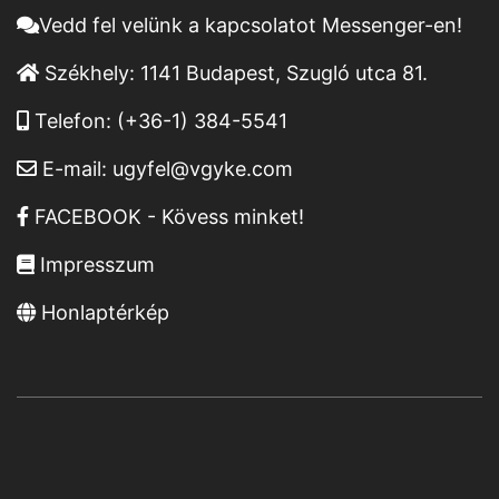
Vedd fel velünk a kapcsolatot Messenger-en!
Székhely:
1141 Budapest, Szugló utca 81.
Telefon:
(+36-1) 384-5541
E-mail:
ugyfel@vgyke.com
FACEBOOK - Kövess minket!
Impresszum
Honlaptérkép