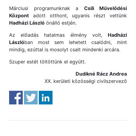
Márciusi programunknak a
Csili Művelődési
Központ
adott otthont, ugyanis részt vettünk
Hadházi László
önálló estjén.
Az előadás hatalmas élmény volt,
Hadházi
László
ban most sem lehetett csalódni, mint
mindig, ezúttal is mosolyt csalt mindenki arcára.
Szuper estét töltöttünk el együtt.
Dudikné Rácz Andrea
XX. kerületi közösségi civilszervező