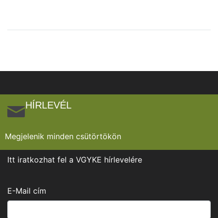
HÍRLEVÉL
Megjelenik minden csütörtökön
Itt iratkozhat fel a VGYKE hírlevelére
E-Mail cím