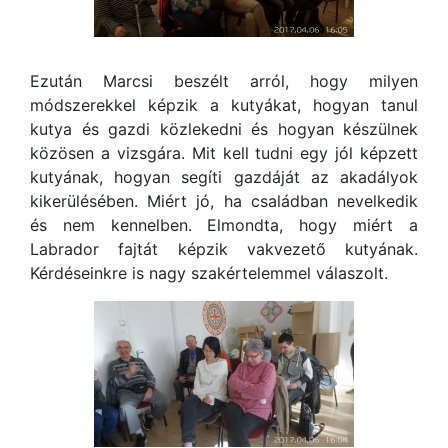
Ezután Marcsi beszélt arról, hogy milyen
módszerekkel képzik a kutyákat, hogyan tanul
kutya és gazdi közlekedni és hogyan készülnek
közösen a vizsgára. Mit kell tudni egy jól képzett
kutyának, hogyan segíti gazdáját az akadályok
kikerülésében. Miért jó, ha családban nevelkedik
és nem kennelben. Elmondta, hogy miért a
Labrador fajtát képzik vakvezető kutyának.
Kérdéseinkre is nagy szakértelemmel válaszolt.