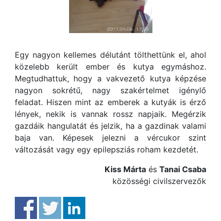
Egy nagyon kellemes délutánt tölthettünk el, ahol
közelebb került ember és kutya egymáshoz.
Megtudhattuk, hogy a vakvezető kutya képzése
nagyon sokrétű, nagy szakértelmet igénylő
feladat. Hiszen mint az emberek a kutyák is érző
lények, nekik is vannak rossz napjaik. Megérzik
gazdáik hangulatát és jelzik, ha a gazdinak valami
baja van. Képesek jelezni a vércukor szint
változását vagy egy epilepsziás roham kezdetét.
Kiss Márta
és
Tanai Csaba
közösségi civilszervezők