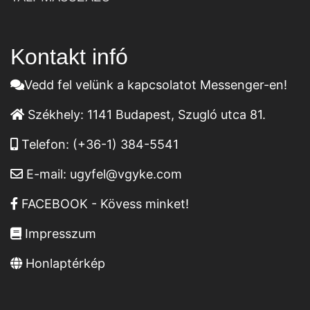
Kontakt infó
Vedd fel velünk a kapcsolatot Messenger-en!
Székhely:
1141 Budapest, Szugló utca 81.
Telefon:
(+36-1) 384-5541
E-mail:
ugyfel@vgyke.com
FACEBOOK - Kövess minket!
Impresszum
Honlaptérkép