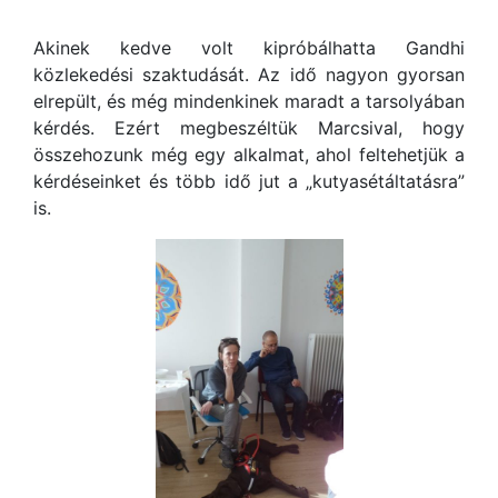
Akinek kedve volt kipróbálhatta Gandhi
közlekedési szaktudását. Az idő nagyon gyorsan
elrepült, és még mindenkinek maradt a tarsolyában
kérdés. Ezért megbeszéltük Marcsival, hogy
összehozunk még egy alkalmat, ahol feltehetjük a
kérdéseinket és több idő jut a „kutyasétáltatásra”
is.