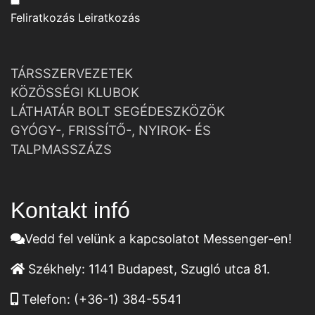
Feliratkozás
Leiratkozás
TÁRSSZERVEZETEK
KÖZÖSSÉGI KLUBOK
LÁTHATÁR BOLT SEGÉDESZKÖZÖK
GYÓGY-, FRISSÍTŐ-, NYIROK- ÉS
TALPMASSZÁZS
Kontakt infó
Vedd fel velünk a kapcsolatot Messenger-en!
Székhely:
1141 Budapest, Szugló utca 81.
Telefon:
(+36-1) 384-5541