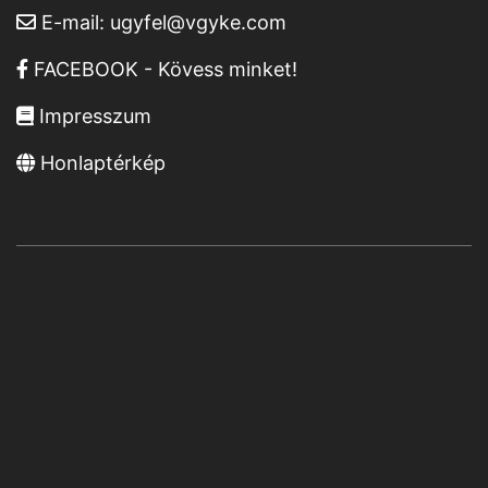
E-mail:
ugyfel@vgyke.com
FACEBOOK - Kövess minket!
Impresszum
Honlaptérkép