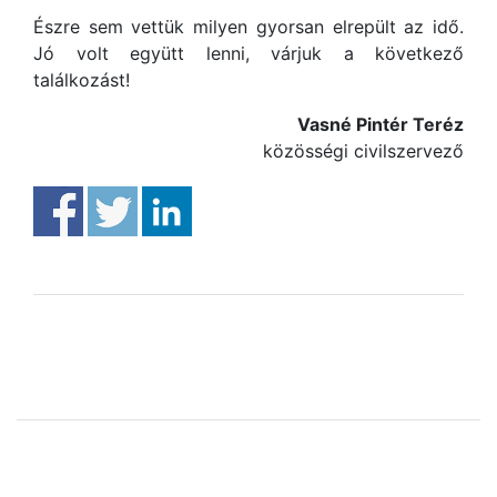
Észre sem vettük milyen gyorsan elrepült az idő.
Jó volt együtt lenni, várjuk a következő
találkozást!
Vasné Pintér Teréz
közösségi civilszervező