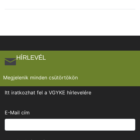
HÍRLEVÉL
Megjelenik minden csütörtökön
Itt iratkozhat fel a VGYKE hírlevelére
E-Mail cím