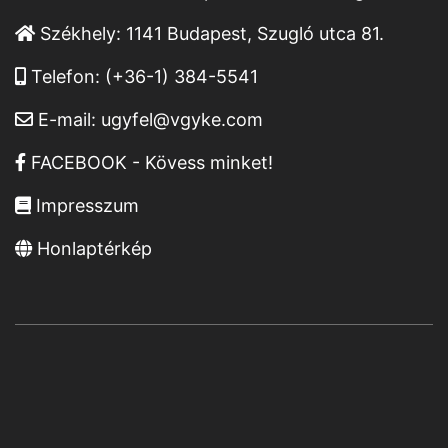
Székhely:
1141 Budapest, Szugló utca 81.
Telefon:
(+36-1) 384-5541
E-mail:
ugyfel@vgyke.com
FACEBOOK - Kövess minket!
Impresszum
Honlaptérkép