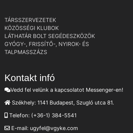
TÁRSSZERVEZETEK
KÖZÖSSÉGI KLUBOK
LÁTHATÁR BOLT SEGÉDESZKÖZÖK
GYÓGY-, FRISSÍTŐ-, NYIROK- ÉS
TALPMASSZÁZS
Kontakt infó
Vedd fel velünk a kapcsolatot Messenger-en!
Székhely:
1141 Budapest, Szugló utca 81.
Telefon:
(+36-1) 384-5541
E-mail:
ugyfel@vgyke.com