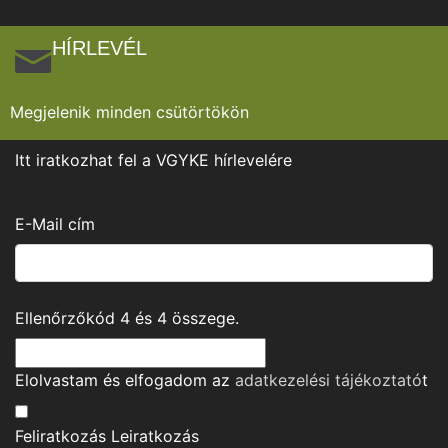
HÍRLEVÉL
Megjelenik minden csütörtökön
Itt iratkozhat fel a VGYKE hírlevelére
E-Mail cím
Ellenőrzőkód
4
és
4
összege.
Elolvastam és elfogadom az
adatkezelési tájékoztató
t
Feliratkozás
Leiratkozás