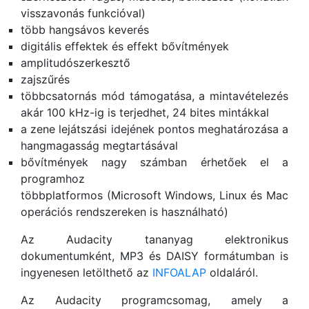
visszavonás funkcióval)
több hangsávos keverés
digitális effektek és effekt bővítmények
amplitudószerkesztő
zajszűrés
többcsatornás mód támogatása, a mintavételezés
akár 100 kHz-ig is terjedhet, 24 bites mintákkal
a zene lejátszási idejének pontos meghatározása a
hangmagasság megtartásával
bővítmények nagy számban érhetőek el a
programhoz
többplatformos (Microsoft Windows, Linux és Mac
operációs rendszereken is használható)
Az Audacity tananyag elektronikus
dokumentumként, MP3 és DAISY formátumban is
ingyenesen letölthető az
INFOALAP
oldaláról.
Az Audacity programcsomag, amely a