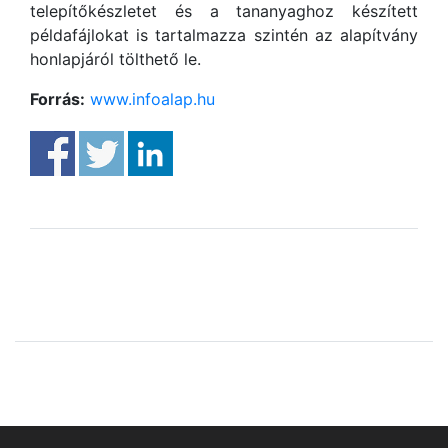
telepítőkészletet és a tananyaghoz készített
példafájlokat is tartalmazza szintén az alapítvány
honlapjáról tölthető le.
Forrás:
www.infoalap.hu