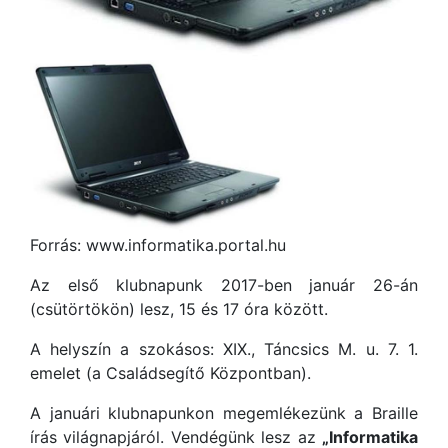
Forrás: www.informatika.portal.hu
Az első klubnapunk 2017-ben január 26-án
(csütörtökön) lesz, 15 és 17 óra között.
A helyszín a szokásos: XIX., Táncsics M. u. 7. 1.
emelet (a Családsegítő Központban).
A januári klubnapunkon megemlékezünk a Braille
írás világnapjáról. Vendégünk lesz az
„Informatika