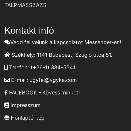
TALPMASSZÁZS
Kontakt infó
Vedd fel velünk a kapcsolatot Messenger-en!
Székhely:
1141 Budapest, Szugló utca 81.
Telefon:
(+36-1) 384-5541
E-mail:
ugyfel@vgyke.com
FACEBOOK - Kövess minket!
Impresszum
Honlaptérkép