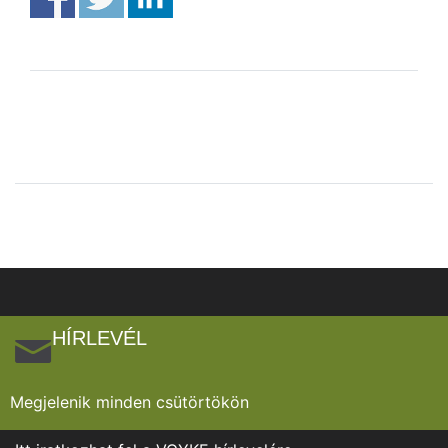
HÍRLEVÉL
Megjelenik minden csütörtökön