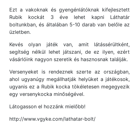
Ezt a vakoknak és gyengénlátóknak kifejlesztett
Rubik kockát 3 éve lehet kapni Láthatár
boltunkban, és általában 5-10 darab van belőle az
üzletben.
Kevés olyan játék van, amit látássérültként,
segítség nélkül lehet játszani, de ez ilyen, ezért
vásárlóink nagyon szeretik és hasznosnak találják.
Versenyeket is rendeznek szerte az országban,
ahol ugyanúgy megállhatják helyüket a játékosok,
ugyanis ez a Rubik kocka tökéletesen megegyezik
egy versenykocka minőségével.
Látogasson el hozzánk mielőbb!
http://www.vgyke.com/lathatar-bolt/