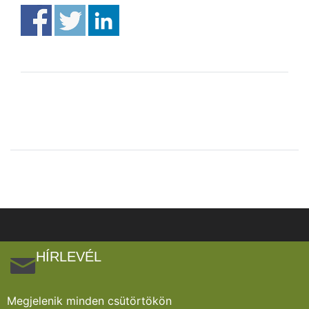
HÍRLEVÉL
Megjelenik minden csütörtökön