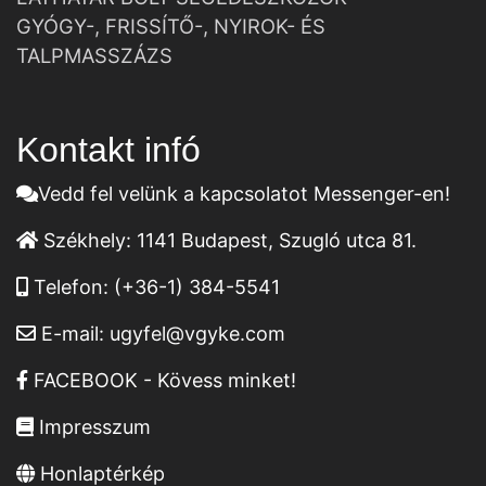
GYÓGY-, FRISSÍTŐ-, NYIROK- ÉS
TALPMASSZÁZS
Kontakt infó
Vedd fel velünk a kapcsolatot Messenger-en!
Székhely:
1141 Budapest, Szugló utca 81.
Telefon:
(+36-1) 384-5541
E-mail:
ugyfel@vgyke.com
FACEBOOK - Kövess minket!
Impresszum
Honlaptérkép