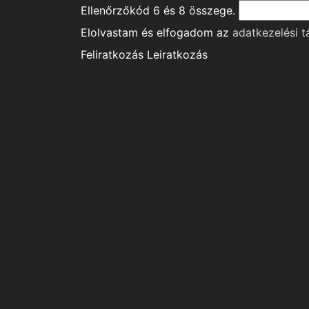
Ellenőrzőkód
6
és
8
összege.
Elolvastam és elfogadom az
adatkezelési t
Feliratkozás
Leiratkozás