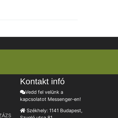
Kontakt infó
Vedd fel velünk a
kapcsolatot Messenger-en!
Székhely:
1141 Budapest,
ZÁZS
Szugló utca 81.