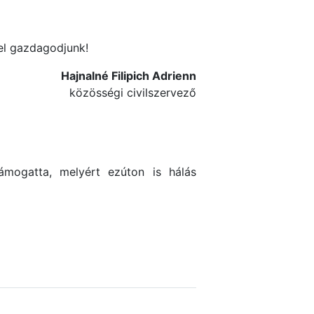
kel gazdagodjunk!
Hajnalné Filipich Adrienn
közösségi civilszervező
mogatta, melyért ezúton is hálás