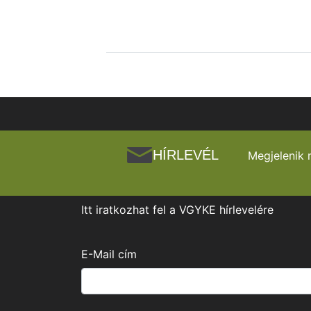
HÍRLEVÉL
Megjelenik 
Itt iratkozhat fel a VGYKE hírlevelére
E-Mail cím