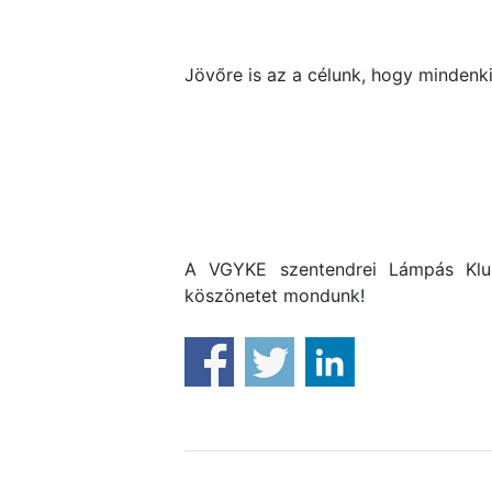
Jövőre is az a célunk, hogy mindenk
A VGYKE szentendrei Lámpás Klu
köszönetet mondunk!