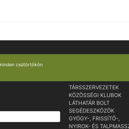
minden csütörtökön
TÁRSSZERVEZETEK
KÖZÖSSÉGI KLUBOK
LÁTHATÁR BOLT
SEGÉDESZKÖZÖK
GYÓGY-, FRISSÍTŐ-,
NYIROK- ÉS TALPMASS