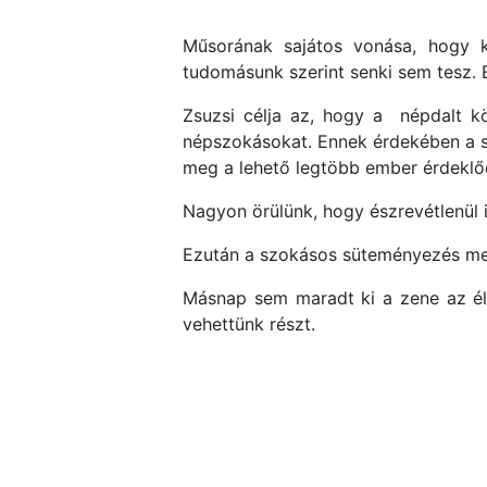
Műsorának sajátos vonása, hogy ko
tudomásunk szerint senki sem tesz.
Zsuzsi célja az, hogy a népdalt k
népszokásokat. Ennek érdekében a sz
meg a lehető legtöbb ember érdeklő
Nagyon örülünk, hogy észrevétlenül 
Ezután a szokásos süteményezés mell
Másnap sem maradt ki a zene az él
vehettünk részt.