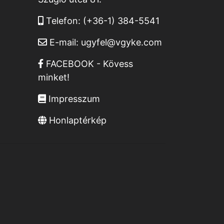
Telefon:
(+36-1) 384-5541
E-mail:
ugyfel@vgyke.com
FACEBOOK - Kövess
minket!
Impresszum
Honlaptérkép