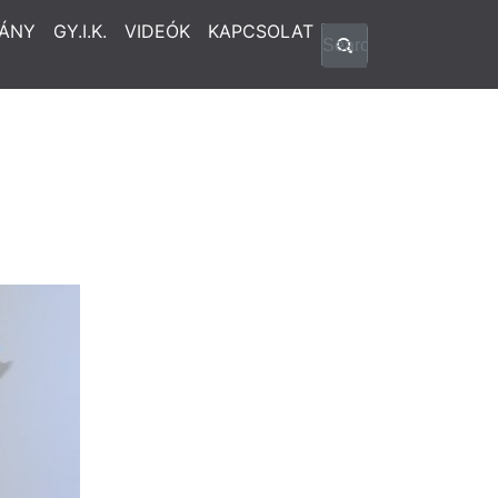
ÁNY
GY.I.K.
VIDEÓK
KAPCSOLAT