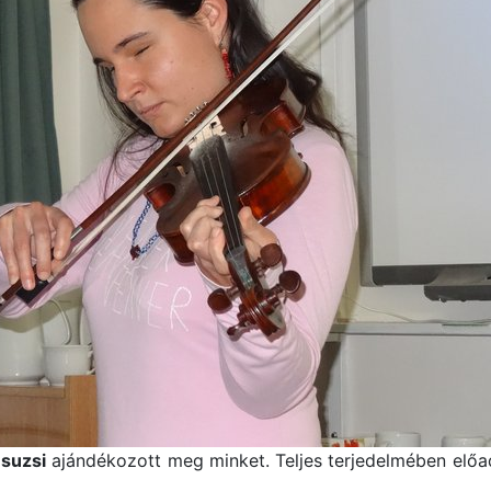
Zsuzsi
ajándékozott meg minket. Teljes terjedelmében előa