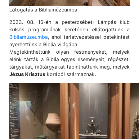
Látogatás a Bibliamúzeumba
2023. 08. 15-én a pesterzsébeti Lámpás klub
külsős programjának keretében ellátogattunk a
Bibliamúzeumba
, ahol tárlatvezetéssel betekintést
nyerhettünk a Biblia világába.
Megtekinthettünk olyan festményeket, melyek
elénk tárták a Biblia egyes eseményeit, régészeti
tárgyakat, műtárgyakat tapinthattunk meg, melyek
Jézus Krisztus
korából származnak.