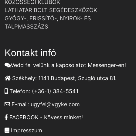
KÖZÖSSÉGI KLUBOK
LÁTHATÁR BOLT SEGÉDESZKÖZÖK
GYÓGY-, FRISSÍTŐ-, NYIROK- ÉS
TALPMASSZÁZS
Kontakt infó
Vedd fel velünk a kapcsolatot Messenger-en!
Székhely:
1141 Budapest, Szugló utca 81.
Telefon:
(+36-1) 384-5541
E-mail:
ugyfel@vgyke.com
FACEBOOK - Kövess minket!
Impresszum