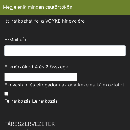
Megjelenik minden csütörtökön
Itt iratkozhat fel a VGYKE hírlevelére
E-Mail cím
Ellenőrzőkód
4
és
2
összege.
Elolvastam és elfogadom az
adatkezelési tájékoztató
t
Feliratkozás
Leiratkozás
TÁRSSZERVEZETEK