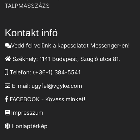
TALPMASSZÁZS
Kontakt infó
Vedd fel velünk a kapcsolatot Messenger-en!
Székhely:
1141 Budapest, Szugló utca 81.
Telefon:
(+36-1) 384-5541
E-mail:
ugyfel@vgyke.com
FACEBOOK - Kövess minket!
Impresszum
Honlaptérkép