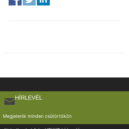
HÍRLEVÉL
Megjelenik minden csütörtökön