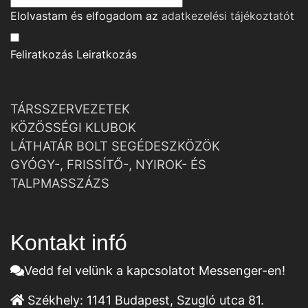
Elolvastam és elfogadom az
adatkezelési tájékoztató
t
Feliratkozás
Leiratkozás
TÁRSSZERVEZETEK
KÖZÖSSÉGI KLUBOK
LÁTHATÁR BOLT SEGÉDESZKÖZÖK
GYÓGY-, FRISSÍTŐ-, NYIROK- ÉS
TALPMASSZÁZS
Kontakt infó
Vedd fel velünk a kapcsolatot Messenger-en!
Székhely:
1141 Budapest, Szugló utca 81.