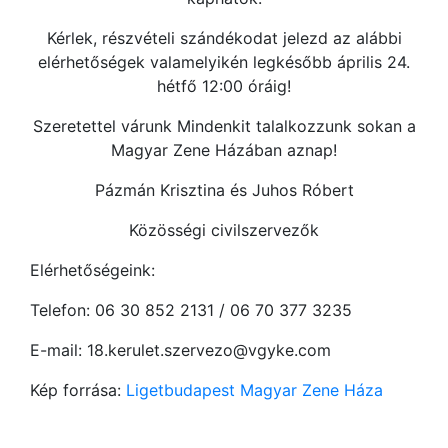
Kérlek, részvételi szándékodat jelezd az alábbi
elérhetőségek valamelyikén legkésőbb április 24.
hétfő 12:00 óráig!
Szeretettel várunk Mindenkit talalkozzunk sokan a
Magyar Zene Házában aznap!
Pázmán Krisztina és Juhos Róbert
Közösségi civilszervezők
Elérhetőségeink:
Telefon: 06 30 852 2131 / 06 70 377 3235
E-mail: 18.kerulet.szervezo@vgyke.com
Kép forrása:
Ligetbudapest Magyar Zene Háza