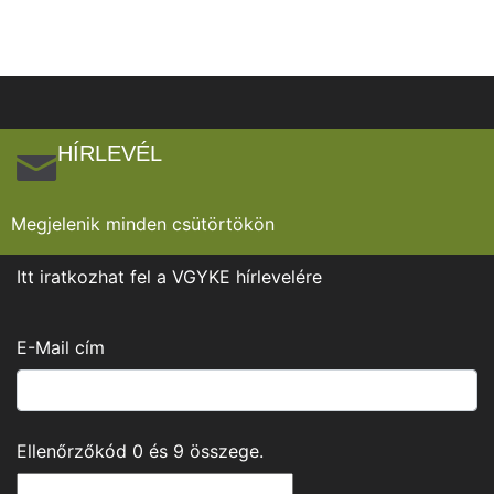
HÍRLEVÉL
Megjelenik minden csütörtökön
Itt iratkozhat fel a VGYKE hírlevelére
E-Mail cím
Ellenőrzőkód
0
és
9
összege.