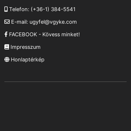
Telefon:
(+36-1) 384-5541
E-mail:
ugyfel@vgyke.com
FACEBOOK - Kövess minket!
Impresszum
Honlaptérkép