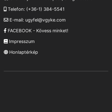
Telefon:
(+36-1) 384-5541
E-mail:
ugyfel@vgyke.com
FACEBOOK - Kövess minket!
Impresszum
Honlaptérkép