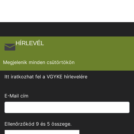
HÍRLEVÉL
Megjelenik minden csütörtökön
Itt iratkozhat fel a VGYKE hírlevelére
E-Mail cím
Ellenőrzőkód
9
és
5
összege.