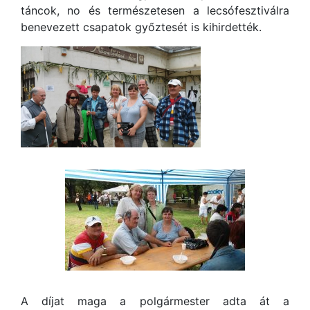
táncok, no és természetesen a lecsófesztiválra
benevezett csapatok győztesét is kihirdették.
A díjat maga a polgármester adta át a