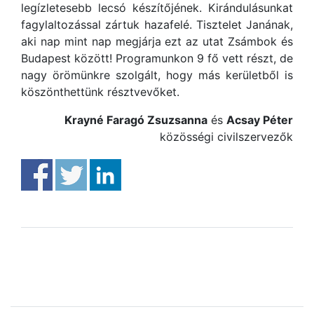
legízletesebb lecsó készítőjének. Kirándulásunkat
fagylaltozással zártuk hazafelé. Tisztelet Janának,
aki nap mint nap megjárja ezt az utat Zsámbok és
Budapest között! Programunkon 9 fő vett részt, de
nagy örömünkre szolgált, hogy más kerületből is
köszönthettünk résztvevőket.
Krayné Faragó Zsuzsanna
és
Acsay Péter
közösségi civilszervezők