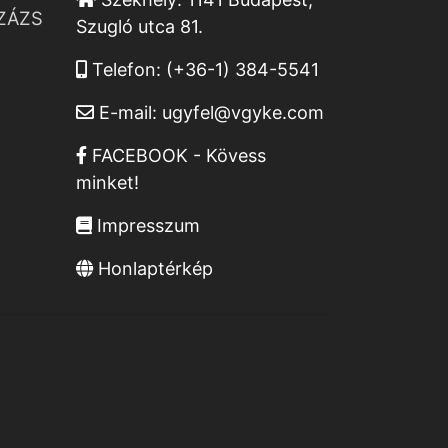
ZÁZS
Szugló utca 81.
Telefon:
(+36-1) 384-5541
E-mail:
ugyfel@vgyke.com
FACEBOOK - Kövess
minket!
Impresszum
Honlaptérkép