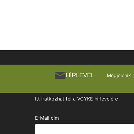
HÍRLEVÉL
Megjelenik 
Itt iratkozhat fel a VGYKE hírlevelére
E-Mail cím