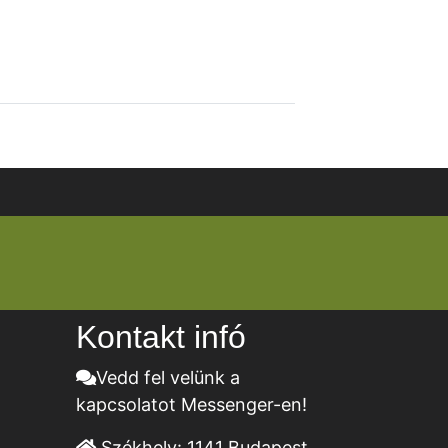
Kontakt infó
Vedd fel velünk a
kapcsolatot Messenger-en!
Székhely:
1141 Budapest,