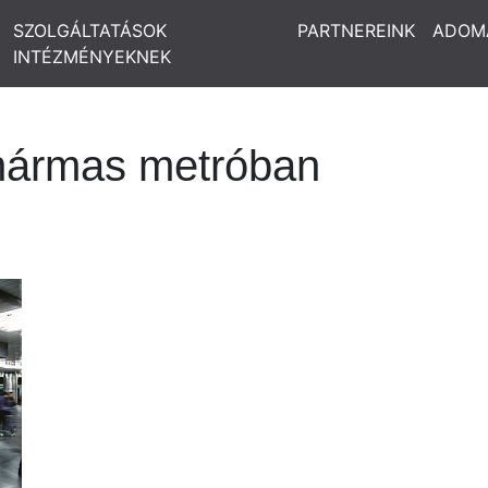
SZOLGÁLTATÁSOK
PARTNEREINK
ADOM
INTÉZMÉNYEKNEK
 hármas metróban