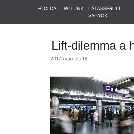
FŐOLDAL
RÓLUNK
LÁTÁSSÉRÜLT
VAGYOK
Lift-dilemma a
2017. március 18.