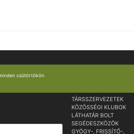
minden csütörtökön
TÁRSSZERVEZETEK
KÖZÖSSÉGI KLUBOK
LÁTHATÁR BOLT
SEGÉDESZKÖZÖK
GYÓGY-, FRISSÍTŐ-,