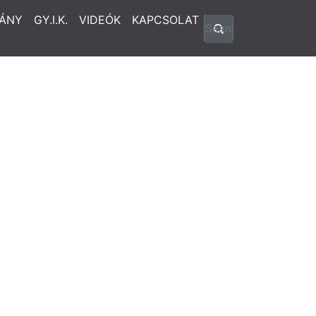
ÁNY
GY.I.K.
VIDEÓK
KAPCSOLAT