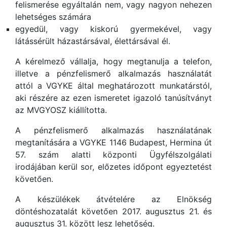
felismerése egyáltalán nem, vagy nagyon nehezen
lehetséges számára
egyedül, vagy kiskorú gyermekével, vagy
látássérült házastársával, élettársával él.
A kérelmező vállalja, hogy megtanulja a telefon,
illetve a pénzfelismerő alkalmazás használatát
attól a VGYKE által meghatározott munkatárstól,
aki részére az ezen ismeretet igazoló tanúsítványt
az MVGYOSZ kiállította.
A pénzfelismerő alkalmazás használatának
megtanítására a VGYKE 1146 Budapest, Hermina út
57. szám alatti központi Ügyfélszolgálati
irodájában kerül sor, előzetes időpont egyeztetést
követően.
A készülékek átvételére az Elnökség
döntéshozatalát követően 2017. augusztus 21. és
augusztus 31. között lesz lehetőség.