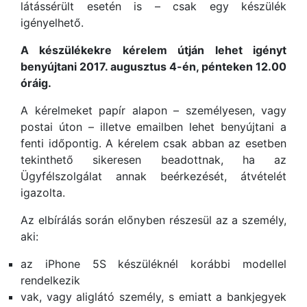
látássérült esetén is – csak egy készülék
igényelhető.
A készülékekre kérelem útján lehet igényt
benyújtani 2017. augusztus 4-én, pénteken 12.00
óráig.
A kérelmeket papír alapon – személyesen, vagy
postai úton – illetve emailben lehet benyújtani a
fenti időpontig. A kérelem csak abban az esetben
tekinthető sikeresen beadottnak, ha az
Ügyfélszolgálat annak beérkezését, átvételét
igazolta.
Az elbírálás során előnyben részesül az a személy,
aki:
az iPhone 5S készüléknél korábbi modellel
rendelkezik
vak, vagy aliglátó személy, s emiatt a bankjegyek