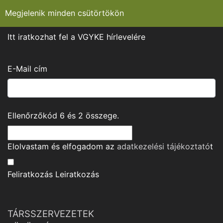
Megjelenik minden csütörtökön
Itt iratkozhat fel a VGYKE hírlevelére
E-Mail cím
Ellenőrzőkód
6
és
2
összege.
Elolvastam és elfogadom az
adatkezelési tájékoztató
t
Feliratkozás
Leiratkozás
TÁRSSZERVEZETEK