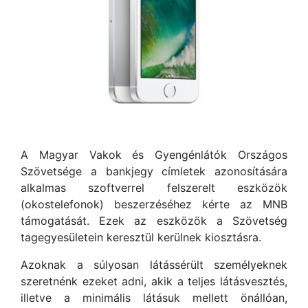
A Magyar Vakok és Gyengénlátók Országos
Szövetsége a bankjegy címletek azonosítására
alkalmas szoftverrel felszerelt eszközök
(okostelefonok) beszerzéséhez kérte az MNB
támogatását. Ezek az eszközök a Szövetség
tagegyesületein keresztül kerülnek kiosztásra.
Azoknak a súlyosan látássérült személyeknek
szeretnénk ezeket adni, akik a teljes látásvesztés,
illetve a minimális látásuk mellett önállóan,