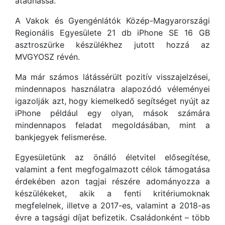
átadhassa.
A Vakok és Gyengénlátók Közép-Magyarországi
Regionális Egyesülete 21 db iPhone SE 16 GB
asztroszürke készülékhez jutott hozzá az
MVGYOSZ révén.
Ma már számos látássérült pozitív visszajelzései,
mindennapos használatra alapozódó véleményei
igazolják azt, hogy kiemelkedő segítséget nyújt az
iPhone például egy olyan, mások számára
mindennapos feladat megoldásában, mint a
bankjegyek felismerése.
Egyesületünk az önálló életvitel elősegítése,
valamint a fent megfogalmazott célok támogatása
érdekében azon tagjai részére adományozza a
készülékeket, akik a fenti kritériumoknak
megfelelnek, illetve a 2017-es, valamint a 2018-as
évre a tagsági díjat befizetik. Családonként – több