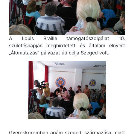
A Louis Braille támogatószolgálat 10.
születésnapján meghirdetett és általam elnyert
„Álomutazás” pályázat úti célja Szeged volt.
Gyerekkoromban apám szegedi származása miatt