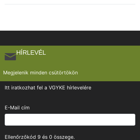
HÍRLEVÉL
Megjelenik minden csütörtökön
Itt iratkozhat fel a VGYKE hírlevelére
E-Mail cím
Ellenőrzőkód
9
és
0
összege.