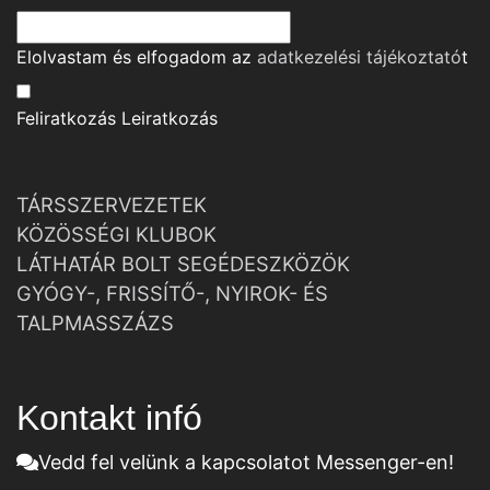
Elolvastam és elfogadom az
adatkezelési tájékoztató
t
Feliratkozás
Leiratkozás
TÁRSSZERVEZETEK
KÖZÖSSÉGI KLUBOK
LÁTHATÁR BOLT SEGÉDESZKÖZÖK
GYÓGY-, FRISSÍTŐ-, NYIROK- ÉS
TALPMASSZÁZS
Kontakt infó
Vedd fel velünk a kapcsolatot Messenger-en!