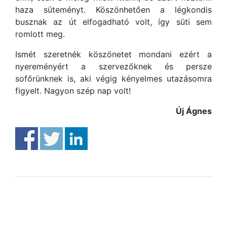
haza süteményt. Köszönhetően a légkondis
busznak az út elfogadható volt, így süti sem
romlott meg.
Ismét szeretnék köszönetet mondani ezért a
nyereményért a szervezőknek és persze
sofőrünknek is, aki végig kényelmes utazásomra
figyelt. Nagyon szép nap volt!
Új Ágnes