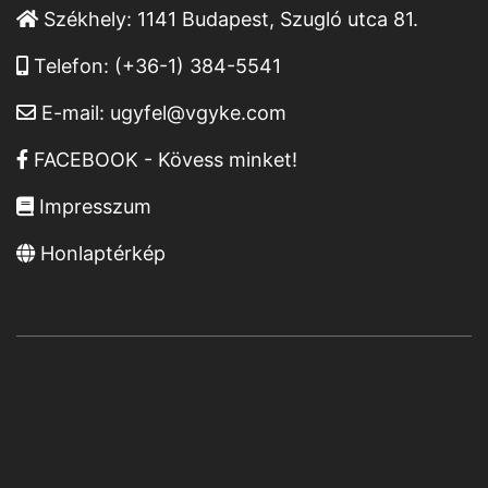
Székhely:
1141 Budapest, Szugló utca 81.
Telefon:
(+36-1) 384-5541
E-mail:
ugyfel@vgyke.com
FACEBOOK - Kövess minket!
Impresszum
Honlaptérkép